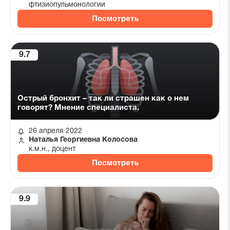
фтизиопульмонологии
Посмотреть
9.7
Острый бронхит – так ли страшен как о нем
говорят? Мнение специалиста.
26 апреля 2022
Наталья Георгиевна Колосова
к.м.н., доцент
Посмотреть
9.9