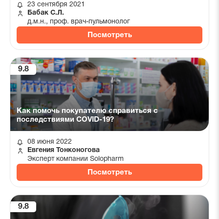
23 сентября 2021
Бабак С.Л.
д.м.н., проф. врач-пульмонолог
Посмотреть
9.8
Как помочь покупателю справиться с
последствиями COVID-19?
08 июня 2022
Евгения Тонконогова
Эксперт компании Solopharm
Посмотреть
9.8