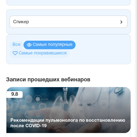
Спикер
Все
Самые популярные
Самые понравившиеся
Записи прошедших вебинаров
9.8
Рекомендации пульмонолога по восстановлению
после COVID-19