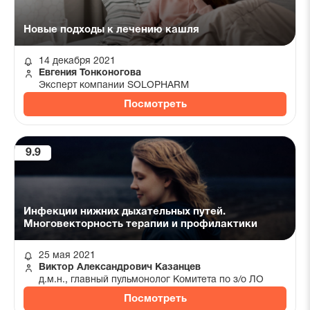
Новые подходы к лечению кашля
14 декабря 2021
Евгения Тонконогова
Эксперт компании SOLOPHARM
Посмотреть
9.9
Инфекции нижних дыхательных путей.
Многовекторность терапии и профилактики
25 мая 2021
Виктор Александрович Казанцев
д.м.н., главный пульмонолог Комитета по з/о ЛО
Посмотреть