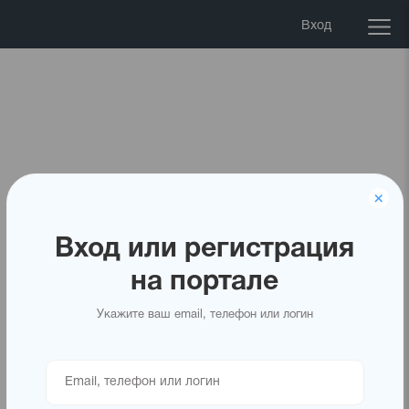
Вход
Вход или регистрация
на портале
Укажите ваш email, телефон или логин
Введите
Email,
телефон