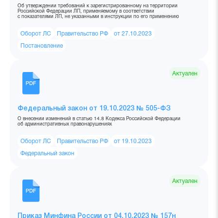
Об утверждении требований к зарегистрированному на территории
Российской Федерации ЛП, применяемому в соответствии
с показателями ЛП, не указанными в инструкции по его применению
Оборот ЛС
Правительство РФ
от 27.10.2023
Постановление
Актуален
Федеральный закон от 19.10.2023 № 505-ФЗ
О внесении изменений в статью 14.8 Кодекса Российской Федерации
об административных правонарушениях
Оборот ЛС
Правительство РФ
от 19.10.2023
Федеральный закон
Актуален
Приказ Минфина России от 04.10.2023 № 157н