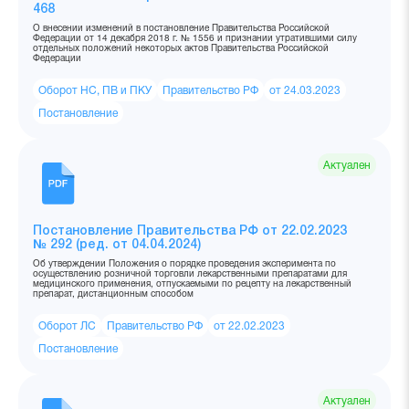
468
О внесении изменений в постановление Правительства Российской
Федерации от 14 декабря 2018 г. № 1556 и признании утратившими силу
отдельных положений некоторых актов Правительства Российской
Федерации
Оборот НС, ПВ и ПКУ
Правительство РФ
от 24.03.2023
Постановление
Актуален
Постановление Правительства РФ от 22.02.2023
№ 292 (ред. от 04.04.2024)
Об утверждении Положения о порядке проведения эксперимента по
осуществлению розничной торговли лекарственными препаратами для
медицинского применения, отпускаемыми по рецепту на лекарственный
препарат, дистанционным способом
Оборот ЛС
Правительство РФ
от 22.02.2023
Постановление
Актуален