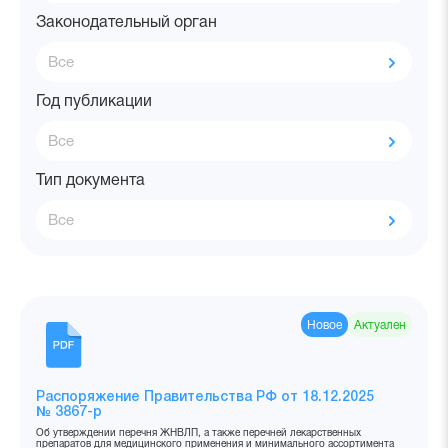
Законодательный орган
Все
Год публикации
Все
Тип документа
Все
Новое
Актуален
Распоряжение Правительства РФ от 18.12.2025
№ 3867-р
Об утверждении перечня ЖНВЛП, а также перечней лекарственных
препаратов для медицинского применения и минимального ассортимента