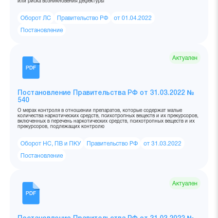
или риска возникновения дефектуры
Оборот ЛС
Правительство РФ
от 01.04.2022
Постановление
Актуален
Постановление Правительства РФ от 31.03.2022 №
540
О мерах контроля в отношении препаратов, которые содержат малые
количества наркотических средств, психотропных веществ и их прекурсоров,
включенных в перечень наркотических средств, психотропных веществ и их
прекурсоров, подлежащих контролю
Оборот НС, ПВ и ПКУ
Правительство РФ
от 31.03.2022
Постановление
Актуален