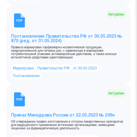
Актуален
Постановление Правительства РФ от 30.05.2023 №
870 (ред. от 31.05.2024)
Правила маркировки парфюмерно-косметической продукции,
предназначенной для гигиены рук, с заявленным в маркировке
потребительской упаковки антимикробным действием, а также кожных
антисептиков средствами идентификации
Маркировка
Правительство РФ
от 30.05.2023
Постановление
Актуален
Приказ Минздрава России от 22.05.2023 № 249н
Об утверждении правил изготовления и отпуска лекарственных препаратов
для медицинского применения аптечными организациями, имеющими
лицензию на фармацевтическую деятельность