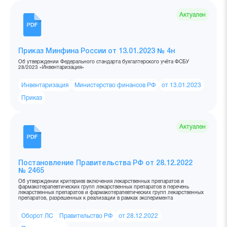
Актуален
Приказ Минфина России от 13.01.2023 № 4н
Об утверждении Федерального стандарта бухгалтерского учёта ФСБУ
28/2023 «Инвентаризация»
Инвентаризация
Министерство финансов РФ
от 13.01.2023
Приказ
Актуален
Постановление Правительства РФ от 28.12.2022
№ 2465
Об утверждении критериев включения лекарственных препаратов и
фармакотерапевтических групп лекарственных препаратов в перечень
лекарственных препаратов и фармакотерапевтических групп лекарственных
препаратов, разрешенных к реализации в рамках эксперимента
Оборот ЛС
Правительство РФ
от 28.12.2022