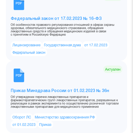
Федеральный закон от 17.02.2023 № 16-ФЗ
Об особенностях правового регулирования отношений в сферах охраны
здоровья, обязательного медицинского страхования, обращения
лекарственных средств и обращения медицинских изделий в связи
с принятием в Российскую Федерацию
Лицензирование
Государственная дума
от 17.02.2023
Федеральный закон
Актуален
Приказ Минздрава России от 01.02.2023 № 36н
Об утверждении перечня лекарственных препаратов и
фармакотерапевтических групп лекарственных препаратов, разрешенных к
реализации в рамках эксперимента по осуществлению розничной торговли
лекарственными препаратами для медицинского применения
Оборот ЛС
Министерство здравоохранения РФ
от 01.02.2023
Приказ