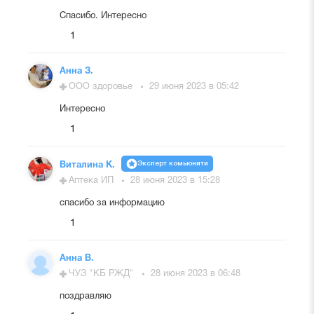
Спасибо. Интересно
1
Анна З.
ООО здоровье
29 июня 2023 в 05:42
Интересно
1
Эксперт комьюнити
Виталина К.
Аптека ИП
28 июня 2023 в 15:28
спасибо за информацию
1
Анна В.
ЧУЗ "КБ РЖД"
28 июня 2023 в 06:48
поздравляю