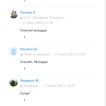
1
Татьяна З.
ООО "Эркафарм Поволжье"
27 июня 2023 в 21:36
Отлично! молодцы!
1
Наталья Ш.
Планета здоровья
27 июня 2023 в 18:58
Спасибо. Молодцы!
1
Людмила Ж.
Эркафарм
27 июня 2023 в 18:26
Супер!
1