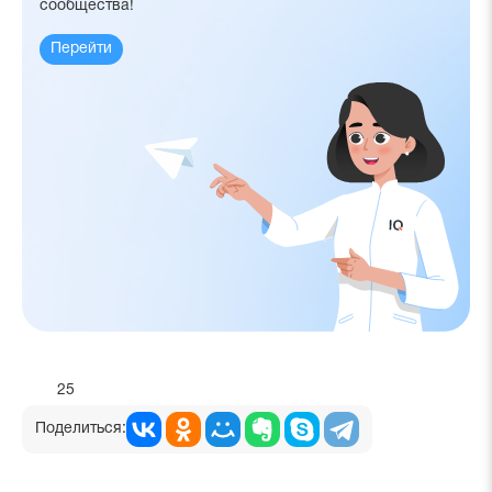
сообщества!
Перейти
25
Поделиться: