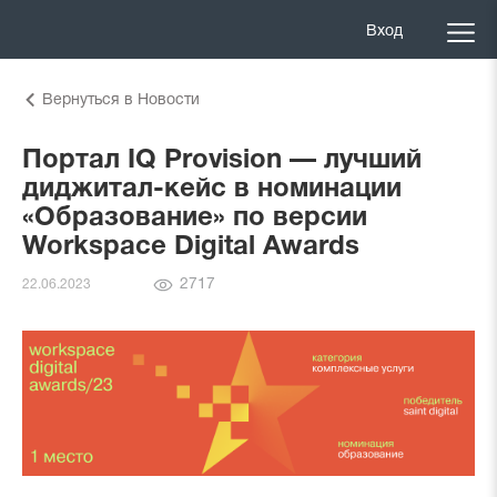
Вход
Вернуться в Новости
Портал IQ Provision — лучший
диджитал-кейс в номинации
«Образование» по версии
Workspace Digital Awards
Количество
2717
22.06.2023
просмотров