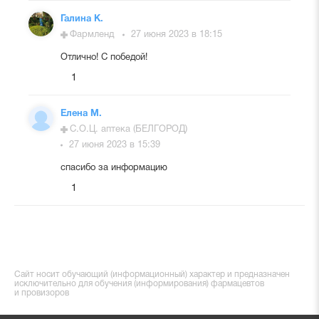
Галина К.
Фармленд
27 июня 2023 в 18:15
Отлично! С победой!
1
Елена М.
С.О.Ц. аптека (БЕЛГОРОД)
27 июня 2023 в 15:39
спасибо за информацию
1
Сайт носит обучающий (информационный) характер и предназначен
исключительно для обучения (информирования) фармацевтов
и провизоров