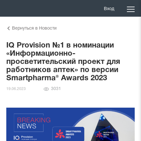
Вход
Вернуться в Новости
IQ Provision №1 в номинации
«Информационно-
просветительский проект для
работников аптек» по версии
Smartpharma® Awards 2023
Количество
3031
19.06.2023
просмотров