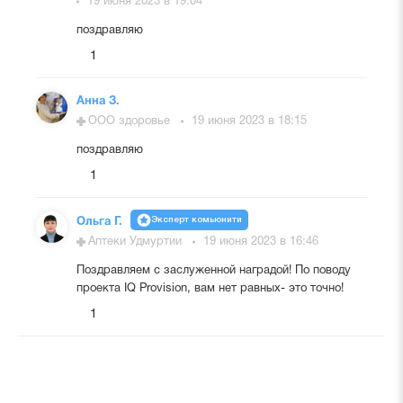
19 июня 2023 в 19:04
поздравляю
1
Анна З.
ООО здоровье
19 июня 2023 в 18:15
поздравляю
1
Эксперт комьюнити
Ольга Г.
Аптеки Удмуртии
19 июня 2023 в 16:46
Поздравляем с заслуженной наградой! По поводу
проекта IQ Provision, вам нет равных- это точно!
1