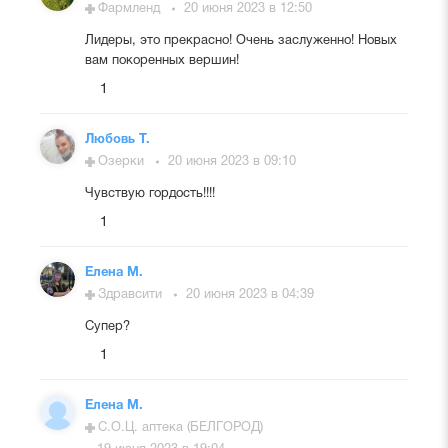
Фармленд
20 июня 2023 в 12:50
Лидеры, это прекрасно! Очень заслуженно! Новых
вам покоренных вершин!
1
Любовь Т.
Озерки
20 июня 2023 в 09:10
Чувствую гордость!!!!
1
Елена М.
Здравсити
20 июня 2023 в 04:39
Супер?
1
Елена М.
С.О.Ц. аптека (БЕЛГОРОД)