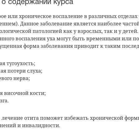
 о содержании курса
рое или хроническое воспаление в различных отделах
еннем). Данное заболевание является наиболее часто
логической патологией как у взрослых, так и у детей
енного воспаления уха могут быть временными или п
пущенная форма заболевания приводит к таким послед
я тугоухость;
ая потери слуха;
евого нерва;
я височной кости;
зга.
 лечение отита поможет избежать хронической форм
нений и инвалидности.