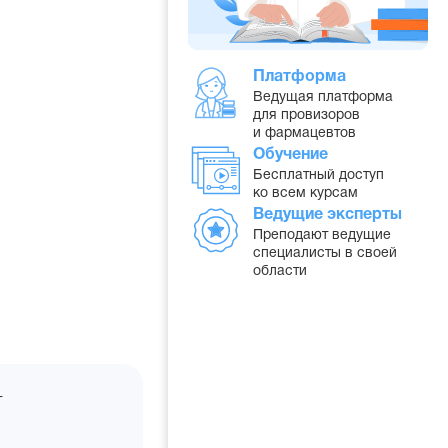
Платформа
Ведущая платформа
для провизоров
и фармацевтов
Обучение
Бесплатный доступ
ко всем курсам
Ведущие эксперты
Преподают ведущие
специалисты в своей
области
т
тво