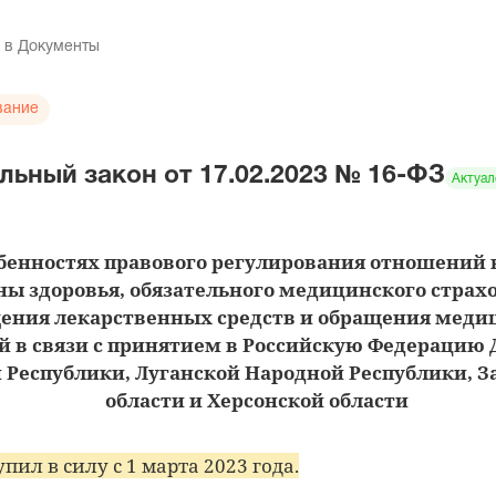
 в Документы
вание
ьный закон от 17.02.2023 № 16-ФЗ
Актуал
обенностях правового регулирования отношений 
ны здоровья, обязательного медицинского страх
ения лекарственных средств и обращения меди
й в связи с принятием в Российскую Федерацию
 Республики, Луганской Народной Республики, 
области и Херсонской области
пил в силу с 1 марта 2023 года.