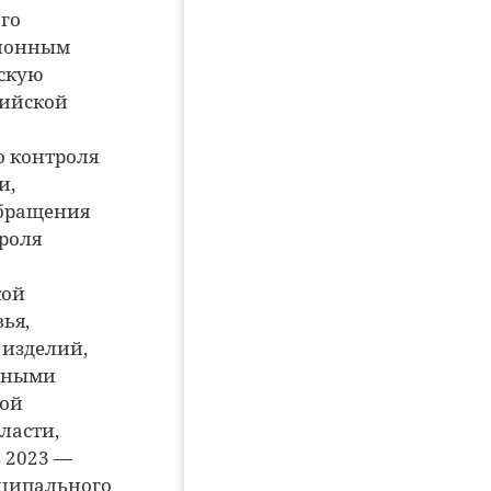
го
ционным
йскую
сийской
о контроля
и,
обращения
роля
кой
ья,
 изделий,
ивными
кой
ласти,
 2023 —
иципального