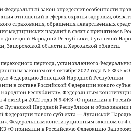
 Федеральный закон определяет особенности прав
ания отношений в сферах охраны здоровья, обязат
ого страхования, обращения лекарственных средс
ия медицинских изделий в связи с принятием в Р
ю Донецкой Народной Республики, Луганской Нар
и, Запорожской области и Херсонской области.
 переходного периода, установленного Федеральн
ионным законом от 4 октября 2022 года N 5-ФКЗ «
скую Федерацию Донецкой Народной Республики
ании в составе Российской Федерации нового субъ
 Народной Республики», Федеральным конституц
т 4 октября 2022 года N 6-ФКЗ «О принятии в Росси
 Луганской Народной Республики и образовании в
й Федерации нового субъекта — Луганской Народн
и», Федеральным конституционным законом от 4 о
ФКЗ «О принятии в Российскую Федерацию Запорож