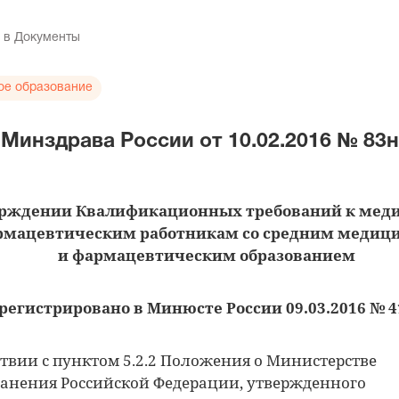
 в Документы
ое образование
Минздрава России от 10.02.2016 № 83н
ерждении Квалификационных требований к мед
рмацевтическим работникам со средним медиц
и фармацевтическим образованием
регистрировано в Минюсте России 09.03.2016 № 4
ствии с пунктом 5.2.2 Положения о Министерстве
анения Российской Федерации, утвержденного