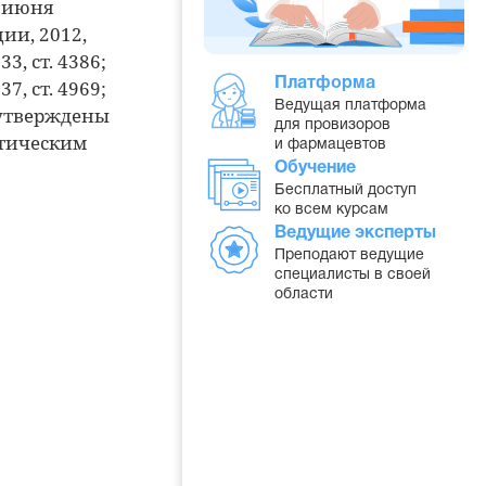
 июня
ии, 2012,
 33, ст. 4386;
 37, ст. 4969;
Платформа
Ведущая платформа
5) утверждены
для провизоров
тическим
и фармацевтов
Обучение
Бесплатный доступ
ко всем курсам
Ведущие эксперты
Преподают ведущие
специалисты в своей
области