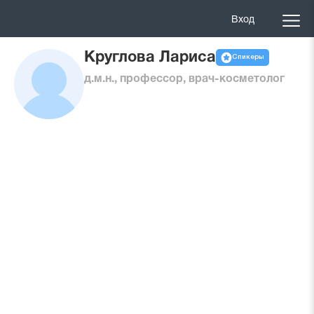
Вход
Круглова Лариса
Спикеры
д.м.н., профессор, врач-косметолог