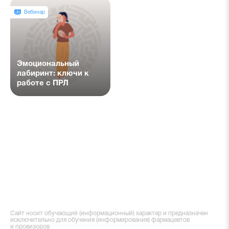
лидерами мнений.
тревожных
расстройств и
Вебинар
тяжелого лечения
Эмоциональный
лабиринт: ключи к
работе с ПРЛ
Сайт носит обучающий (информационный) характер и предназначен
исключительно для обучения (информирования) фармацевтов
и провизоров