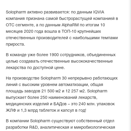
Solopharm активно развивается: по данным IQVIA
компания признана самой быстрорастущей компанией в
ОТС сегменте, а по данным AlphaRM по итогам 10
месяцев 2020 года вошла в ТОП-10 крупнейших
отечественных производителей с наибольшими темпами
прироста.
В команде уже более 1900 сотрудников, объединенных
целью создавать отечественные высококачественные
лекарства по доступной цене.
На производстве Solopharm 30 непрерывно работающих
линий с высоким уровнем автоматизации, общая
площадь заводов 21 500 м2 и 12 257 м2. Solopharm
выпускает более 250 наименований лекарств,
медицинских изделий и БАДов – это 240 млн. упаковок
ЖЛФ и 1,3 млрд таблеток и капсул в год!
В компании Solopharm существуют собственный отдел
разработки R&D, аналитическая и микробиологическая