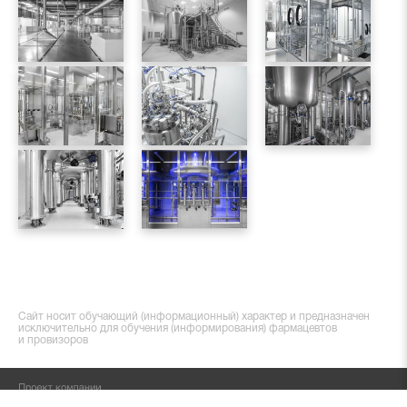
Сайт носит обучающий (информационный) характер и предназначен
исключительно для обучения (информирования) фармацевтов
и провизоров