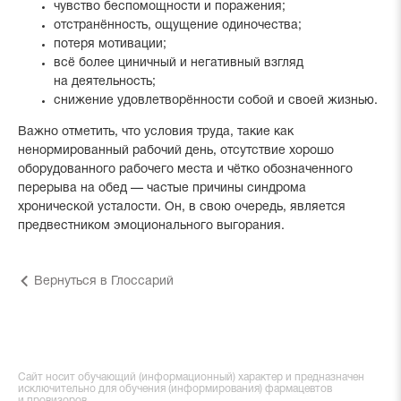
чувство беспомощности и поражения;
отстранённость, ощущение одиночества;
потеря мотивации;
всё более циничный и негативный взгляд
на деятельность;
снижение удовлетворённости собой и своей жизнью.
Важно отметить, что условия труда, такие как
ненормированный рабочий день, отсутствие хорошо
оборудованного рабочего места и чётко обозначенного
перерыва на обед — частые причины синдрома
хронической усталости. Он, в свою очередь, является
предвестником эмоционального выгорания.
Вернуться в Глоссарий
Сайт носит обучающий (информационный) характер и предназначен
исключительно для обучения (информирования) фармацевтов
и провизоров