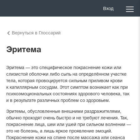
Вход
Вернуться в Глоссарий
Эритема
Эритема — это специфическое покраснение кожи или
слизистой оболочки либо сыпь на определённом участке
тела, которая провоцируется сильным приливом крови
к капиллярным сосудам. Этот симптом возникает как при
психоэмоциональных состояниях здорового человека, так
и в результате различных проблем со здоровьем.
Эритемы, обусловленные внешними раздражителями,
обычно проходят очень быстро и не требуют лечения. Так,
покраснение лица, шеи или ушей при сильном волнении —
это не болезнь, а лишь яркое проявление эмоций.
Покраснение кожи на спине после массажа или сеанса