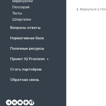
Видеоуроки
Глоссарий
Вернуться в Гл
Тесты
Шпаргалки
Вопросы-ответы
Нормативная база
Полезные ресурсы
Проект IQ Provision
Стать партнёром
Обратная связь