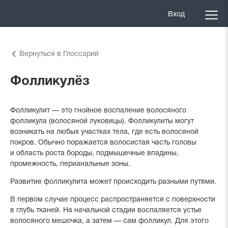
Вход
Вернуться в Глоссарий
Фолликулёз
Фолликулит — это гнойное воспаление волосяного
фолликула (волосяной луковицы). Фолликулиты могут
возникать на любых участках тела, где есть волосяной
покров. Обычно поражается волосистая часть головы
и область роста бороды, подмышечные впадины,
промежность, перианальные зоны.
Развитие фолликулита может происходить разными путями.
В первом случае процесс распространяется с поверхности
в глубь тканей. На начальной стадии воспаляется устье
волосяного мешочка, а затем — сам фолликул. Для этого