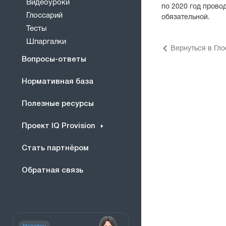
Видеоуроки
по 2020 год прово
Глоссарий
обязательной.
Тесты
Шпаргалки
Вернуться в Гл
Вопросы-ответы
Нормативная база
Полезные ресурсы
Проект IQ Provision
Стать партнёром
Обратная связь
Марафон