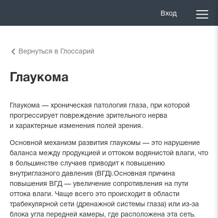
Вход
Вернуться в Глоссарий
Глаукома
Глаукома — хроническая патология глаза, при которой
прогрессирует повреждение зрительного нерва
и характерные изменения полей зрения.
Основной механизм развития глаукомы — это нарушение
баланса между продукцией и оттоком водянистой влаги, что
в большинстве случаев приводит к повышению
внутриглазного давления (ВГД).Основная причина
повышения ВГД — увеличение сопротивления на пути
оттока влаги. Чаще всего это происходит в области
трабекулярной сети (дренажной системы глаза) или из-за
блока угла передней камеры, где расположена эта сеть.