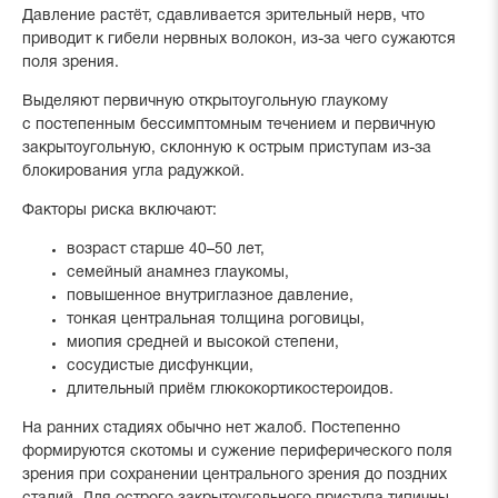
Давление растёт, сдавливается зрительный нерв, что
приводит к гибели нервных волокон, из-за чего сужаются
поля зрения.
Выделяют первичную открытоугольную глаукому
с постепенным бессимптомным течением и первичную
закрытоугольную, склонную к острым приступам из-за
блокирования угла радужкой.
Факторы риска включают:
возраст старше 40–50 лет,
семейный анамнез глаукомы,
повышенное внутриглазное давление,
тонкая центральная толщина роговицы,
миопия средней и высокой степени,
сосудистые дисфункции,
длительный приём глюкокортикостероидов.
На ранних стадиях обычно нет жалоб. Постепенно
формируются скотомы и сужение периферического поля
зрения при сохранении центрального зрения до поздних