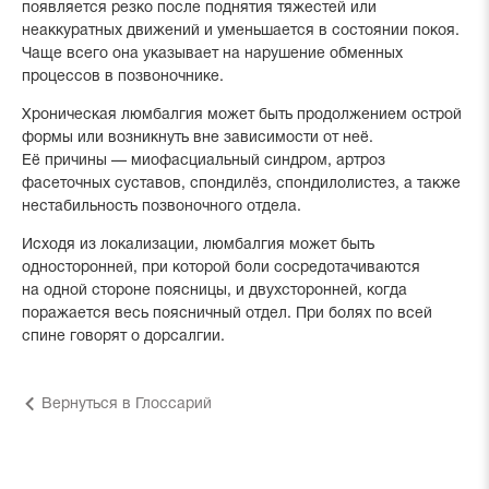
появляется резко после поднятия тяжестей или
неаккуратных движений и уменьшается в состоянии покоя.
Чаще всего она указывает на нарушение обменных
процессов в позвоночнике.
Хроническая люмбалгия может быть продолжением острой
формы или возникнуть вне зависимости от неё.
Её причины — миофасциальный синдром, артроз
фасеточных суставов, спондилёз, спондилолистез, а также
нестабильность позвоночного отдела.
Исходя из локализации, люмбалгия может быть
односторонней, при которой боли сосредотачиваются
на одной стороне поясницы, и двухсторонней, когда
поражается весь поясничный отдел. При болях по всей
спине говорят о дорсалгии.
Вернуться в Глоссарий