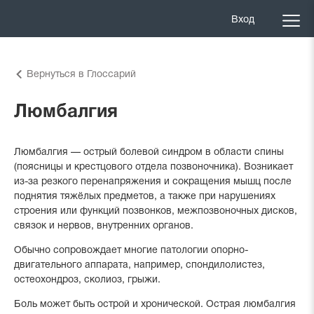
Вход
Вернуться в Глоссарий
Люмбалгия
Люмбалгия — острый болевой синдром в области спины
(поясницы и крестцового отдела позвоночника). Возникает
из-за резкого перенапряжения и сокращения мышц после
поднятия тяжёлых предметов, а также при нарушениях
строения или функций позвонков, межпозвоночных дисков,
связок и нервов, внутренних органов.
Обычно сопровождает многие патологии опорно-
двигательного аппарата, например, спондилолистез,
остеохондроз, сколиоз, грыжи.
Боль может быть острой и хронической. Острая люмбалгия