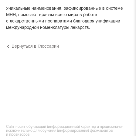
Уникальные наименования, зафиксированные в системе
МНН, помогают врачам всего мира в работе
с лекарственными препаратами благодаря унификации
международной номенклатуры лекарств.
Вернуться в Глоссарий
Сайт носит обучающий (информационный) характер и предназначен
исключительно для обучения (информирования) фармацевтов
и провизоров