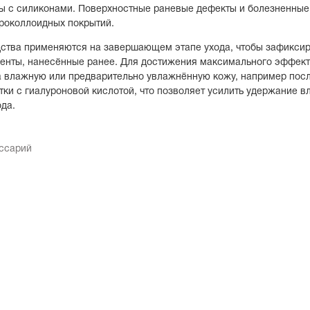
ы с силиконами. Поверхностные раневые дефекты и болезненные
роколлоидных покрытий.
ства применяются на завершающем этапе ухода, чтобы зафиксир
ненты, нанесённые ранее. Для достижения максимального эффект
а влажную или предварительно увлажнённую кожу, например пос
тки с гиалуроновой кислотой, что позволяет усилить удержание в
да.
оссарий