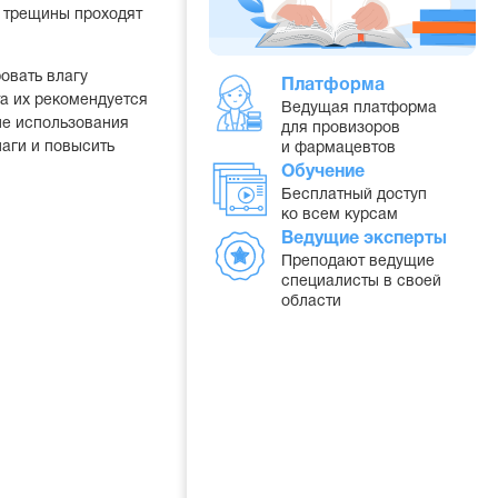
 трещины проходят
овать влагу
Платформа
а их рекомендуется
Ведущая платформа
ле использования
для провизоров
лаги и повысить
и фармацевтов
Обучение
Бесплатный доступ
ко всем курсам
Ведущие эксперты
Преподают ведущие
специалисты в своей
области