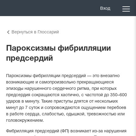
Вход
Вернуться в Глоссарий
Пароксизмы фибрилляции
предсердий
Пароксизмы фибрилляции предсердий — это внезапно
возникающие и самопроизвольно прекращающиеся
эпизоды нарушенного сердечного ритма, при которых
предсердия сокращаются хаотично, с частотой до 350–600
ударов в минуту. Такие приступы длятся от нескольких
минут до 7 суток и сопровождаются ощущением перебоев
в работе сердца, слабостью, одышкой, тревожностью или
головокружением.
Фибрилляция предсердий (ФП) возникает из-за нарушения