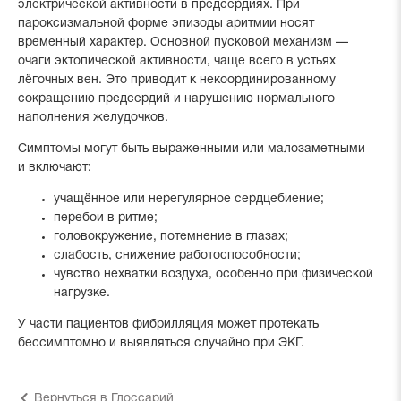
электрической активности в предсердиях. При
пароксизмальной форме эпизоды аритмии носят
временный характер. Основной пусковой механизм —
очаги эктопической активности, чаще всего в устьях
лёгочных вен. Это приводит к некоординированному
сокращению предсердий и нарушению нормального
наполнения желудочков.
Симптомы могут быть выраженными или малозаметными
и включают:
учащённое или нерегулярное сердцебиение;
перебои в ритме;
головокружение, потемнение в глазах;
слабость, снижение работоспособности;
чувство нехватки воздуха, особенно при физической
нагрузке.
У части пациентов фибрилляция может протекать
бессимптомно и выявляться случайно при ЭКГ.
Вернуться в Глоссарий