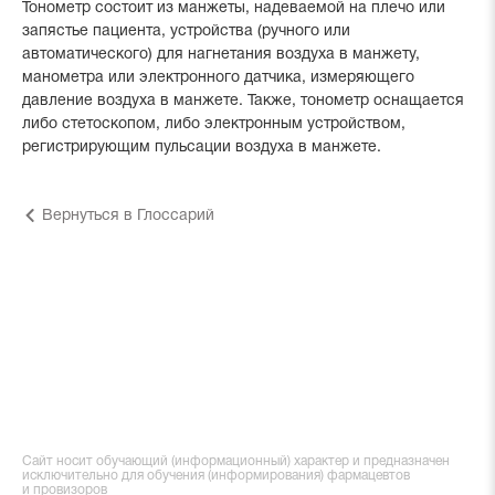
Тонометр состоит из манжеты, надеваемой на плечо или
запястье пациента, устройства (ручного или
автоматического) для нагнетания воздуха в манжету,
манометра или электронного датчика, измеряющего
давление воздуха в манжете. Также, тонометр оснащается
либо стетоскопом, либо электронным устройством,
регистрирующим пульсации воздуха в манжете.
Вернуться в Глоссарий
Сайт носит обучающий (информационный) характер и предназначен
исключительно для обучения (информирования) фармацевтов
и провизоров