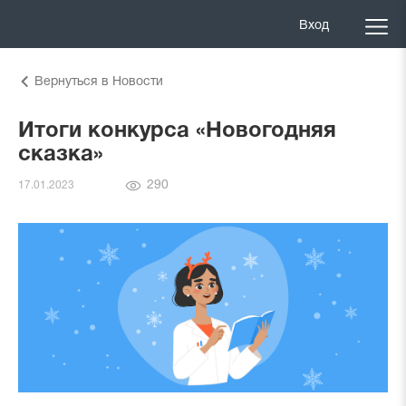
Вход
Вернуться в Новости
Итоги конкурса «Новогодняя
сказка»
Количество
290
17.01.2023
просмотров