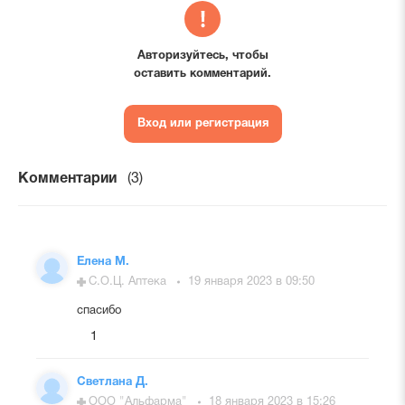
Авторизуйтесь, чтобы
оставить комментарий.
Вход или регистрация
Комментарии
(3)
Елена М.
С.О.Ц. Аптека
19 января 2023 в 09:50
спасибо
1
Светлана Д.
ООО "Альфарма"
18 января 2023 в 15:26