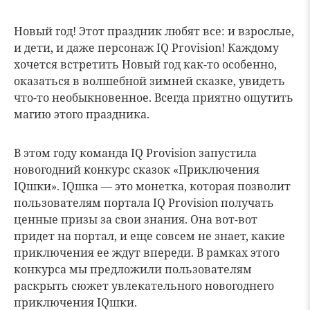
Новый год! Этот праздник любят все: и взрослые,
и дети, и даже персонаж IQ Provision! Каждому
хочется встретить Новый год как-то особенно,
оказаться в волшебной зимней сказке, увидеть
что-то необыкновенное. Всегда приятно ощутить
магию этого праздника.
В этом году команда IQ Provision запустила
новогодний конкурс сказок «Приключения
IQшки». IQшка — это монетка, которая позволит
пользователям портала IQ Provision получать
ценные призы за свои знания. Она вот-вот
придет на портал, и еще совсем не знает, какие
приключения ее ждут впереди. В рамках этого
конкурса мы предложили пользователям
раскрыть сюжет увлекательного новогоднего
приключения IQшки.