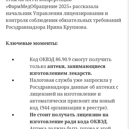
«ФармМедОбращение 2025» рассказала
начальник Управления лицензирования и
контроля соблюдения обязательных требований
Росздравнадзора Ирина Крупнова.
Ключевые моменты:
Код ОКВЭД 86.90.9 смогут получить
только
аптеки, занимающиеся
изготовлением лекарств.
Налоговая служба уже запросила у
Росздравнадзора данные об аптеках с
лицензией на изготовление и
автоматически присвоит им новый
код. (944 организации в реестре).
Не стоит получать лицензию на
изготовление ради кода ОКВЭД
.
Аптека должна быть готова к этой