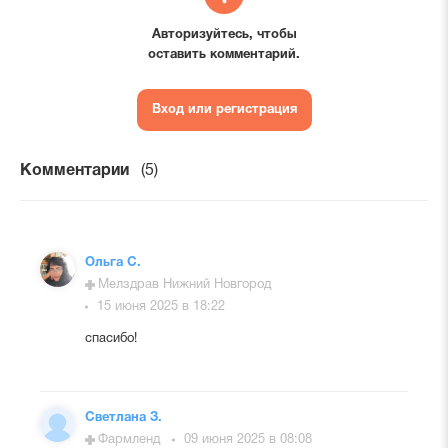
Авторизуйтесь, чтобы
оставить комментарий.
Вход или регистрация
Комментарии
(5)
Ольга С.
Мелздрав Нижний Новгород
15 июня 2025 в 18:22
спасибо!
Светлана З.
Фармленд
09 июня 2025 в 08:08