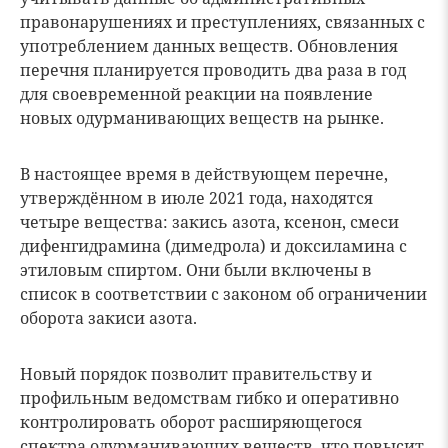
правонарушениях и преступлениях, связанных с
употреблением данных веществ. Обновления
перечня планируется проводить два раза в год
для своевременной реакции на появление
новых одурманивающих веществ на рынке.
В настоящее время в действующем перечне,
утверждённом в июле 2021 года, находятся
четыре вещества: закись азота, ксенон, смеси
дифенгидрамина (димедрола) и доксиламина с
этиловым спиртом. Они были включены в
список в соответствии с законом об ограничении
оборота закиси азота.
Новый порядок позволит правительству и
профильным ведомствам гибко и оперативно
контролировать оборот расширяющегося
спектра одурманивающих веществ, что повысит