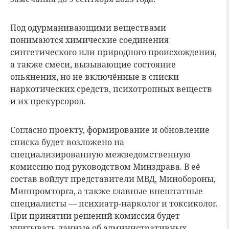
Под одурманивающими веществами
понимаются химические соединения
синтетического или природного происхождения,
а также смеси, вызывающие состояние
опьянения, но не включённые в списки
наркотических средств, психотропных веществ
и их прекурсоров.
Согласно проекту, формирование и обновление
списка будет возложено на
специализированную межведомственную
комиссию под руководством Минздрава. В её
состав войдут представители МВД, Минобороны,
Минпромторга, а также главные внештатные
специалисты — психиатр-нарколог и токсиколог.
При принятии решений комиссия будет
учитывать данные об административных