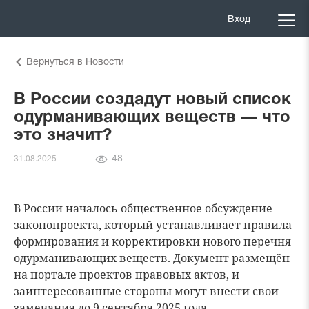
Вход
Вернуться в Новости
В России создадут новый список
одурманивающих веществ — что
это значит?
Количество
48
31.08.2025
просмотров
В России началось общественное обсуждение
законопроекта, который устанавливает правила
формирования и корректировки нового перечня
одурманивающих веществ. Документ размещён
на портале проектов правовых актов, и
заинтересованные стороны могут внести свои
замечания до 9 сентября 2025 года.