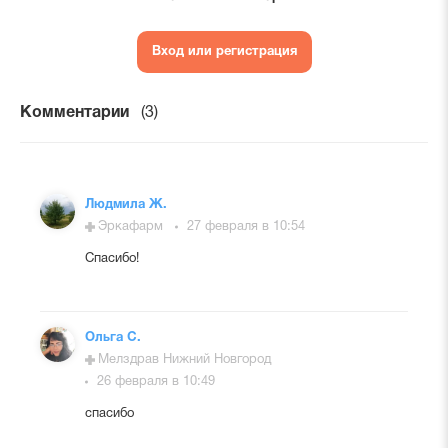
Вход или регистрация
Комментарии
(3)
Людмила Ж.
Эркафарм
27 февраля в 10:54
Спасибо!
Ольга С.
Мелздрав Нижний Новгород
26 февраля в 10:49
спасибо