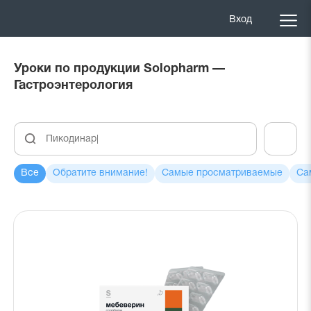
Вход
Уроки по продукции Solopharm —
Гастроэнтерология
Поиск
урока
Все
Обратите внимание!
Самые просматриваемые
Са