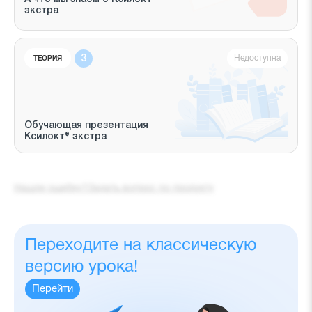
экстра
Недоступна
ТЕОРИЯ
Обучающая презентация
Ксилокт® экстра
Нашли ошибку?
Задать вопрос по продукту
Переходите на классическую
версию урока!
Перейти