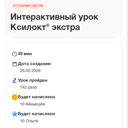
ОТОЛАРИНГОЛОГИЯ
Интерактивный урок
Ксилокт® экстра
Время
45 мин
на
Дата создания:
урок
26.02.2026
Урок пройден
142 раза
Будет начислено
10 Айкьюшек
Будет начислено
10 Опыта