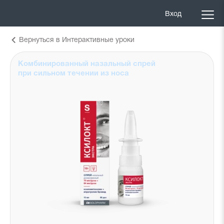
Вход
Вернуться в Интерактивные уроки
Комбинированный назальный спрей
при сильном течении из носа