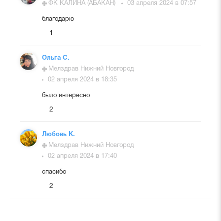
ФК КАЛИНА (АБАКАН)
03 апреля 2024 в 07:57
благодарю
1
Ольга С.
Мелздрав Нижний Новгород
02 апреля 2024 в 18:35
было интересно
2
Любовь К.
Мелздрав Нижний Новгород
02 апреля 2024 в 17:40
спасибо
2