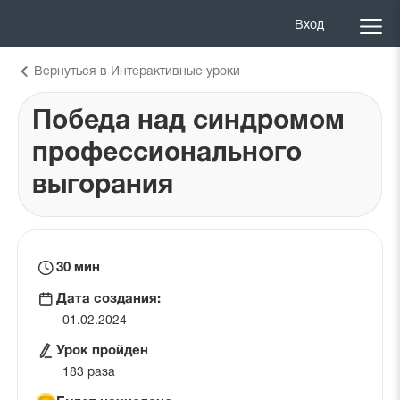
Вход
Вернуться в Интерактивные уроки
Победа над синдромом
профессионального
выгорания
Время
30 мин
на
Дата создания:
урок
01.02.2024
Урок пройден
183 раза