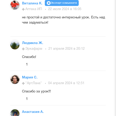
Эксперт комьюнити
Виталина К.
Аптека ИП
22 июля 2024 в 16:05
не простой и достаточно интересный урок. Есть над
чем задуматься!
Людмила Ж.
Эркафарм
21 апреля 2024 в 20:12
Спасибо!
1
Мария С.
"АртЛана"
04 апреля 2024 в 12:51
Спасибо за урок!!!
1
Анастасия А.