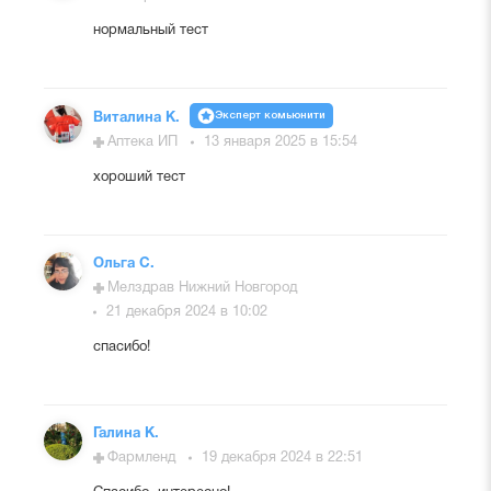
нормальный тест
Эксперт комьюнити
Виталина К.
Аптека ИП
13 января 2025 в 15:54
хороший тест
Ольга С.
Мелздрав Нижний Новгород
21 декабря 2024 в 10:02
спасибо!
Галина К.
Фармленд
19 декабря 2024 в 22:51