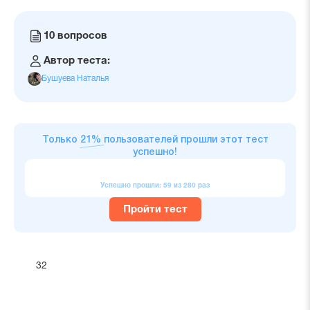
Количество
10 вопросов
вопросов
Автор теста:
Бушуева Наталья
Только
21%
пользователей прошли этот тест
успешно!
Успешно прошли: 59 из 280 раз
Пройти тест
32