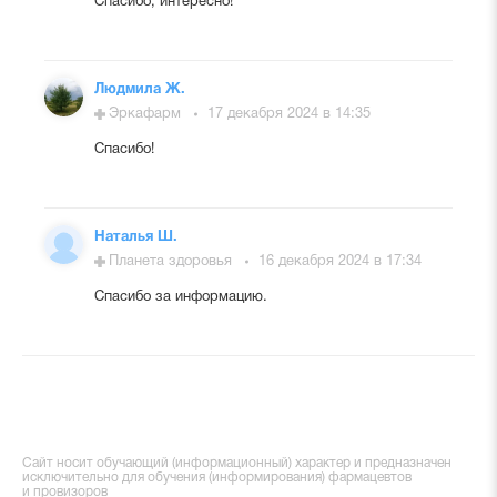
Спасибо, интересно!
Людмила Ж.
Эркафарм
17 декабря 2024 в 14:35
Спасибо!
Наталья Ш.
Планета здоровья
16 декабря 2024 в 17:34
Спасибо за информацию.
Сайт носит обучающий (информационный) характер и предназначен
исключительно для обучения (информирования) фармацевтов
и провизоров