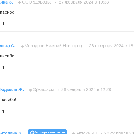
нна З.
ООО здоровье
27 февраля 2024 в 19:33
пасибо
1
льга С.
Мелздрав Нижний Новгород
26 февраля 2024 в 18
пасибо
1
Людмила Ж.
Эркафарм
26 февраля 2024 в 12:29
пасибо!
1
Эксперт комьюнити
италина К.
Аптека ИП
26 февраля 20