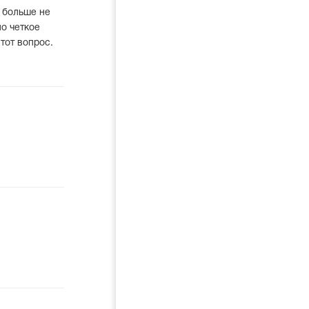
 больше не
о четкое
тот вопрос.