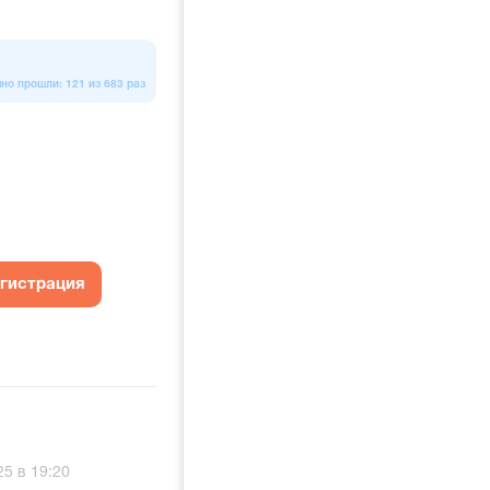
но прошли: 121 из 683 раз
егистрация
25 в 19:20