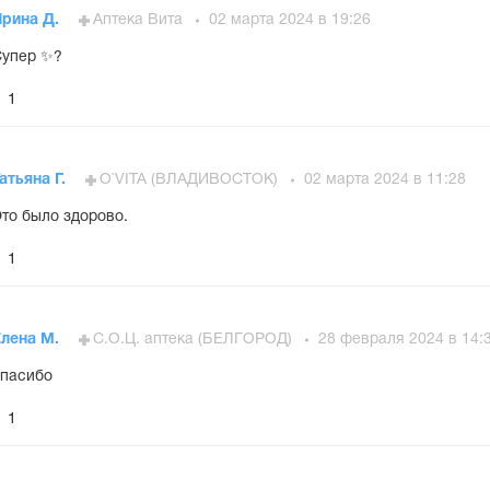
Ирина Д.
Аптека Вита
02 марта 2024 в 19:26
Супер ✨?
1
атьяна Г.
O`VITA (ВЛАДИВОСТОК)
02 марта 2024 в 11:28
то было здорово.
1
Елена М.
С.О.Ц. аптека (БЕЛГОРОД)
28 февраля 2024 в 14:
пасибо
1