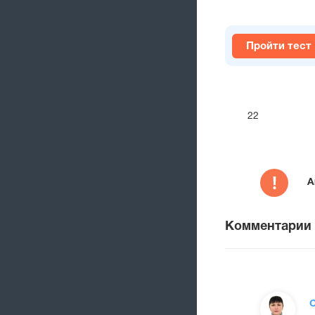
Пройти тест
22
А
Комментарии
О