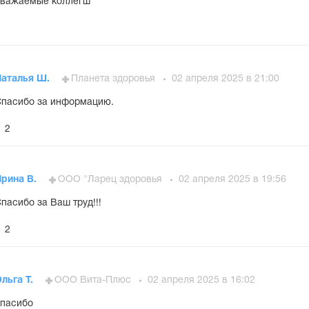
Уважаемые коллегш
Наталья Ш.
Планета здоровья
02 апреля 2025 в 21:00
пасибо за информацию.
2
Ирина В.
ООО "Ларец здоровья
02 апреля 2025 в 19:56
пасибо за Ваш труд!!!
2
льга Т.
ООО Вита-Плюс
02 апреля 2025 в 16:02
пасибо