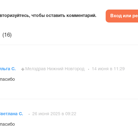
Вход или р
вторизуйтесь, чтобы оставить комментарий.
(16)
льга С.
Мелздрав Нижний Новгород
14 июня в 11:29
пасибо
ветлана С.
26 июня 2025 в 09:22
пасибо