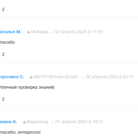
2
Наталья М.
М-Фарм
02 апреля 2025 в 11:51
пасибо
2
Вероника С.
АКГУП"Аптеки Алтая"
02 апреля 2025 в 04:17
тличная проверка знаний)
2
алина К.
Фармленд
01 апреля 2025 в 18:57
пасибо, интересно!