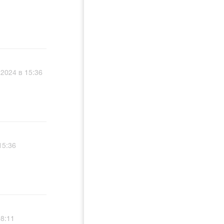
2024 в 15:36
15:36
08:11