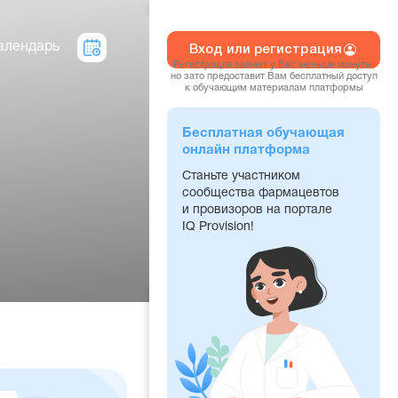
алендарь
Вход или регистрация
Регистрация займет у Вас меньше минуты,
но зато предоставит Вам бесплатный доступ
к обучающим материалам платформы
Бесплатная обучающая
онлайн платформа
Станьте участником
сообщества фармацевтов
и провизоров на портале
IQ Provision!