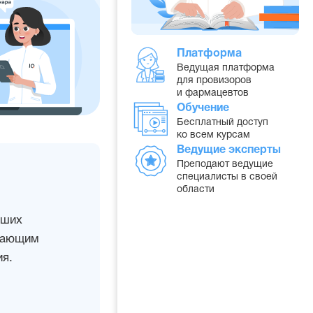
Платформа
Ведущая платформа
для провизоров
и фармацевтов
Обучение
Бесплатный доступ
ко всем курсам
Ведущие эксперты
Преподают ведущие
специалисты в своей
области
дших
учающим
я.