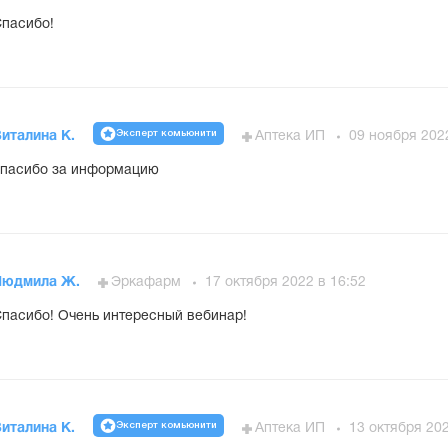
пасибо!
Эксперт комьюнити
италина К.
Аптека ИП
09 ноября 202
пасибо за информацию
Людмила Ж.
Эркафарм
17 октября 2022 в 16:52
пасибо! Очень интересный вебинар!
Эксперт комьюнити
италина К.
Аптека ИП
13 октября 202