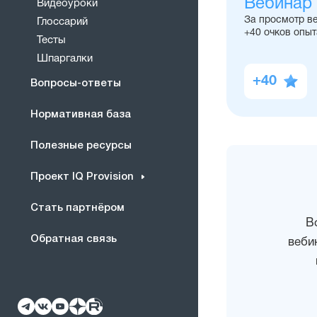
Вебинар
Видеоуроки
За просмотр в
Глоссарий
+40 очков опыт
Тесты
Шпаргалки
+40
Вопросы-ответы
Нормативная база
Полезные ресурсы
Проект IQ Provision
Стать партнёром
В
Обратная связь
веби