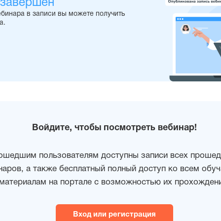
 завершен
ебинара в записи вы можете получить
а.
Войдите, чтобы посмотреть вебинар!
ошедшим пользователям доступны записи всех проше
наров, а также бесплатный полный доступ ко всем об
материалам на портале с возможностью их прохождени
Вход или регистрация