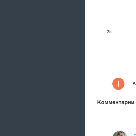
25
А
Комментарии