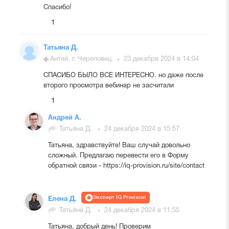
Спасибо!
1
Татьяна Д.
Антей. г. Череповец
23 декабря 2024 в 14:04
СПАСИБО БЫЛО ВСЕ ИНТЕРЕСНО. но даже после
второго просмотра вебинар не засчитали
1
Андрей А.
Татьяна Д.
24 декабря 2024 в 15:57
Татьяна, здравствуйте! Ваш случай довольно
сложный. Предлагаю перевести его в Форму
обратной связи - https://iq-provision.ru/site/contact
Эксперт IQ Provision
Елена Д.
Татьяна Д.
24 декабря 2024 в 11:55
Татьяна, добрый день! Проверим