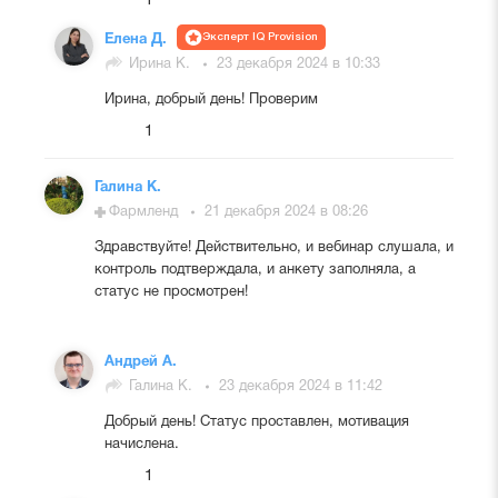
1
Эксперт IQ Provision
Елена Д.
Ирина К.
23 декабря 2024 в 10:33
Ирина, добрый день! Проверим
1
Галина К.
Фармленд
21 декабря 2024 в 08:26
Здравствуйте! Действительно, и вебинар слушала, и
контроль подтверждала, и анкету заполняла, а
статус не просмотрен!
Андрей А.
Галина К.
23 декабря 2024 в 11:42
Добрый день! Статус проставлен, мотивация
начислена.
1