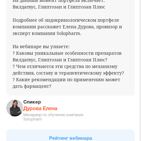
На данный момент портфель включает:
Вилдагвус, Глиптозан и Глиптозан Плюс
Подробнее об эндокринологическом портфеле
компании расскажет Елена Дурова, провизор и
эксперт компании Solopharm.
На вебинаре вы узнаете:
? Каковы уникальные особенности препаратов
Вилдагвус, Глиптозан и Глиптозан Плюс?
? Чем отличаются эти средства по механизму
действия, составу и терапевтическому эффекту?
? Какие рекомендации по применению может
дать фармацевт?
Спикер
Дурова Елена
Менеджер по обучению компании
Solopharm
Рейтинг вебинара