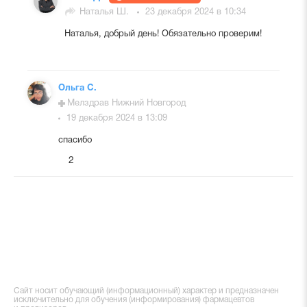
Наталья Ш.
23 декабря 2024 в 10:34
Наталья, добрый день! Обязательно проверим!
Ольга С.
Мелздрав Нижний Новгород
19 декабря 2024 в 13:09
спасибо
2
Сайт носит обучающий (информационный) характер и предназначен
исключительно для обучения (информирования) фармацевтов