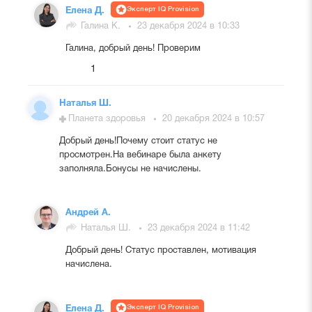
Эксперт IQ Provision
Елена Д.
Галина К.
23 декабря 2024 в 10:33
Галина, добрый день! Проверим
1
Наталья Ш.
Планета здоровья
20 декабря 2024 в 10:57
Добрый день!Почему стоит статус не
просмотрен.На вебинаре была анкету
заполняла.Бонусы не начислены.
Андрей А.
Наталья Ш.
23 декабря 2024 в 11:42
Добрый день! Статус проставлен, мотивация
начислена.
Эксперт IQ Provision
Елена Д.