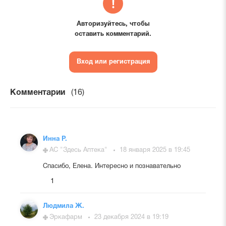
Авторизуйтесь, чтобы
оставить комментарий.
Вход или регистрация
Комментарии
(16)
Инна Р.
АС "Здесь Аптека"
18 января 2025 в 19:45
Спасибо, Елена. Интересно и познавательно
1
Людмила Ж.
Эркафарм
23 декабря 2024 в 19:19