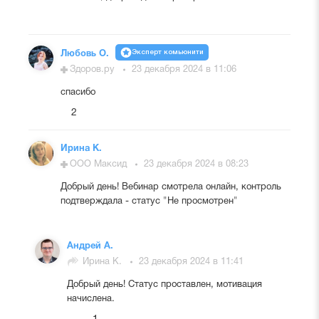
Эксперт комьюнити
Любовь О.
Здоров.ру
23 декабря 2024 в 11:06
спасибо
2
Ирина К.
ООО Максид
23 декабря 2024 в 08:23
Добрый день! Вебинар смотрела онлайн, контроль
подтверждала - статус "Не просмотрен"
Андрей А.
Ирина К.
23 декабря 2024 в 11:41
Добрый день! Статус проставлен, мотивация
начислена.