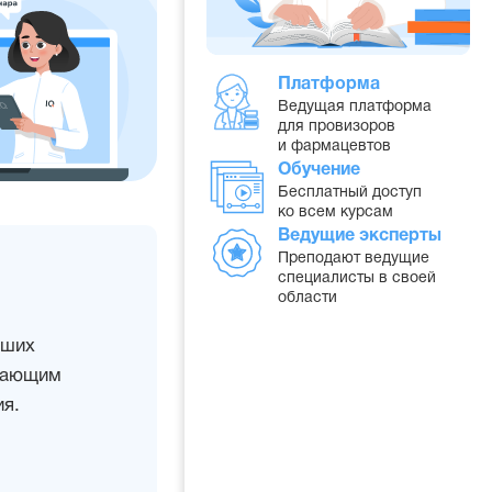
Платформа
Ведущая платформа
для провизоров
и фармацевтов
Обучение
Бесплатный доступ
ко всем курсам
Ведущие эксперты
Преподают ведущие
специалисты в своей
области
дших
учающим
я.