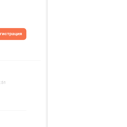
егистрация
:51