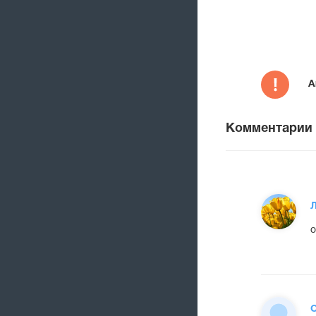
А
Комментарии
о
О