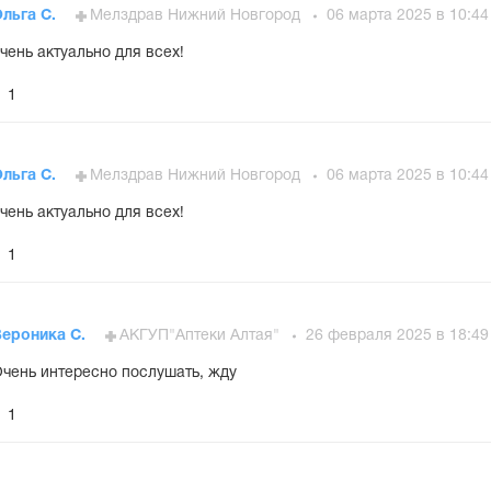
льга С.
Мелздрав Нижний Новгород
06 марта 2025 в 10:44
чень актуально для всех!
1
льга С.
Мелздрав Нижний Новгород
06 марта 2025 в 10:44
чень актуально для всех!
1
Вероника С.
АКГУП"Аптеки Алтая"
26 февраля 2025 в 18:49
чень интересно послушать, жду
1