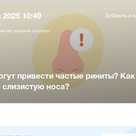
 2025 10:49
Добавить в к
н
 эксперт компании Solopharm
огут привести частые риниты? Как
 слизистую носа?