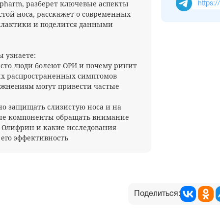
pharm, разберет ключевые аспекты
https:/
той носа, расскажет о современных
илактики и поделится данными
ы узнаете:
асто люди болеют ОРИ и почему ринит
ых распространенных симптомов
ожнениям могут привести частые
но защищать слизистую носа и на
ые компоненты обращать внимание
т Олифрин и какие исследования
его эффективность
Поделиться: