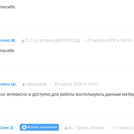
Спасибо
Елена М.
С.О.Ц. аптека (БЕЛГОРОД)
23 марта 2025 в 16:50
пасибо
Елена Ш.
Эркафарм
20 марта 2025 в 19:42
се интересно и доступно,для работы воспользуюсь данным мате
Эксперт комьюнити
Юлия Б.
АС "Здесь Аптека"
17 марта 2