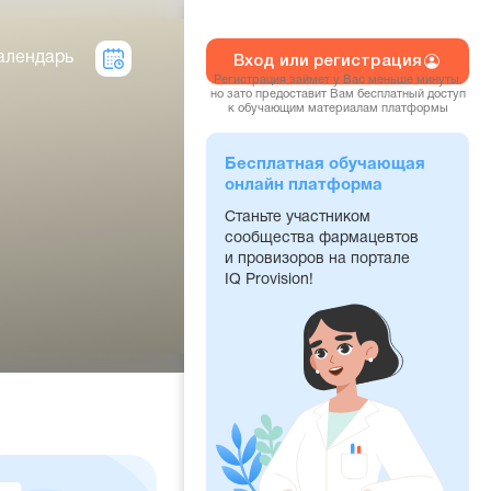
алендарь
Вход или регистрация
Регистрация займет у Вас меньше минуты,
но зато предоставит Вам бесплатный доступ
к обучающим материалам платформы
Бесплатная обучающая
онлайн платформа
Станьте участником
сообщества фармацевтов
и провизоров на портале
IQ Provision!