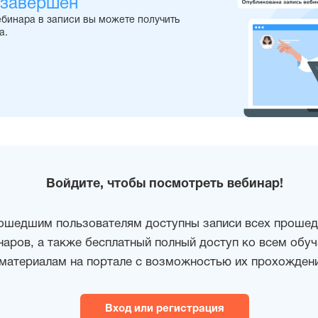
 завершен
ебинара в записи вы можете получить
а.
Войдите, чтобы посмотреть вебинар!
ошедшим пользователям доступны записи всех проше
наров, а также бесплатный полный доступ ко всем об
материалам на портале с возможностью их прохождени
Вход или регистрация