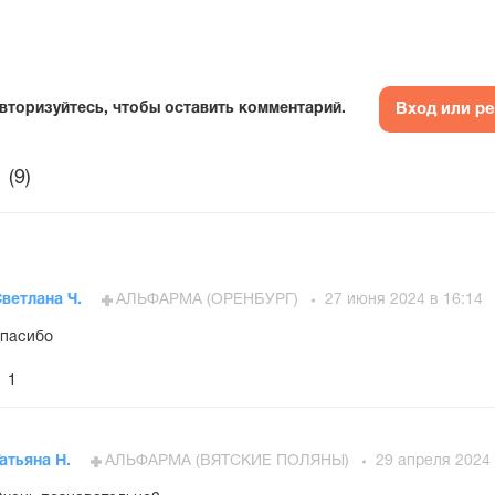
Вход или р
вторизуйтесь, чтобы оставить комментарий.
(9)
ветлана Ч.
АЛЬФАРМА (ОРЕНБУРГ)
27 июня 2024 в 16:14
пасибо
1
атьяна Н.
АЛЬФАРМА (ВЯТСКИЕ ПОЛЯНЫ)
29 апреля 2024 