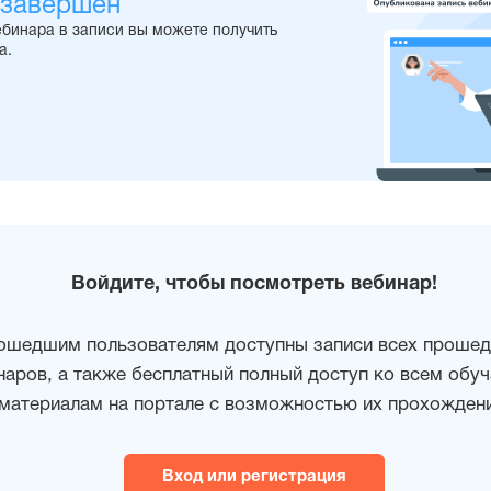
 завершен
ебинара в записи вы можете получить
а.
Войдите, чтобы посмотреть вебинар!
ошедшим пользователям доступны записи всех проше
наров, а также бесплатный полный доступ ко всем об
материалам на портале с возможностью их прохождени
Вход или регистрация