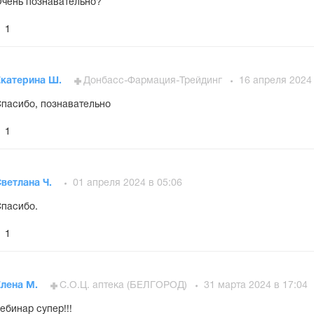
чень познавательно?
1
Екатерина Ш.
Донбасс-Фармация-Трейдинг
16 апреля 2024 
пасибо, познавательно
1
ветлана Ч.
01 апреля 2024 в 05:06
пасибо.
1
Елена М.
С.О.Ц. аптека (БЕЛГОРОД)
31 марта 2024 в 17:04
ебинар супер!!!