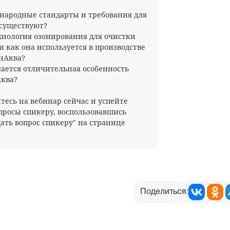
народные стандарты и требования для
 существуют?
ехнология озонирования для очистки
и как она используется в производстве
нАква?
чается отличительная особенность
ква?
тесь на вебинар сейчас и успейте
опросы спикеру, воспользовавшись
ать вопрос спикеру" на странице
Поделиться: