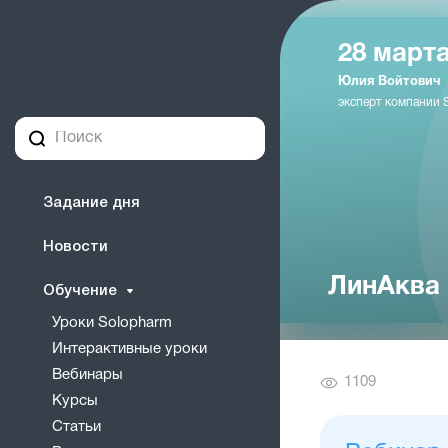
28 марта
Юлия Войтович
эксперт компании 
Задание дня
Новости
ЛинАква 
Обучение
Уроки Solopharm
Интерактивные уроки
Вебинары
Количество
1109
Курсы
просмотров
Статьи