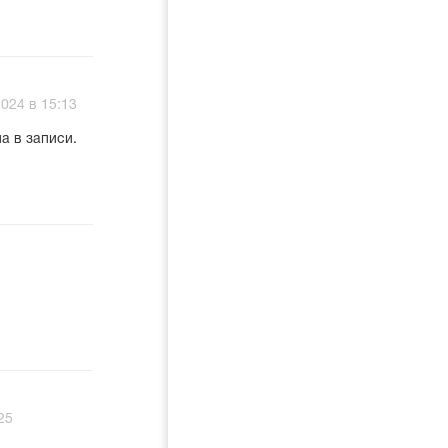
024 в 15:13
а в записи.
25