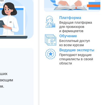
Платформа
Ведущая платформа
для провизоров
и фармацевтов
Обучение
Бесплатный доступ
ко всем курсам
Ведущие эксперты
Преподают ведущие
специалисты в своей
области
дших
учающим
я.