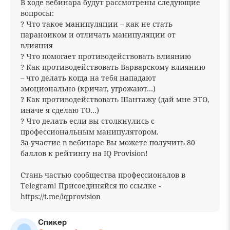
В ходе вебинара будут рассмотрены следующие
вопросы:
? Что такое манипуляции – как не стать
параноиком и отличать манипуляции от
влияния
? Что помогает противодействовать влиянию
? Как противодействовать Варварскому влиянию
– что делать когда на тебя нападают
эмоционально (кричат, угрожают…)
? Как противодействовать Шантажу (дай мне ЭТО,
иначе я сделаю ТО…)
? Что делать если вы столкнулись с
профессиональным манипулятором.
За участие в вебинаре Вы можете получить 80
баллов к рейтингу на IQ Provision!
Стань частью сообщества профессионалов в
Telegram! Присоединяйся по ссылке -
https://t.me/iqprovision
Спикер