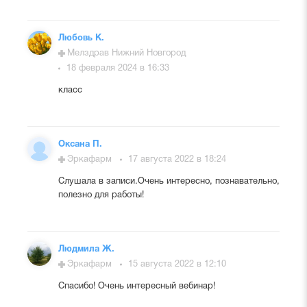
Любовь К.
Мелздрав Нижний Новгород
18 февраля 2024 в 16:33
класс
Оксана П.
Эркафарм
17 августа 2022 в 18:24
Слушала в записи.Очень интересно, познавательно,
полезно для работы!
Людмила Ж.
Эркафарм
15 августа 2022 в 12:10
Спасибо! Очень интересный вебинар!