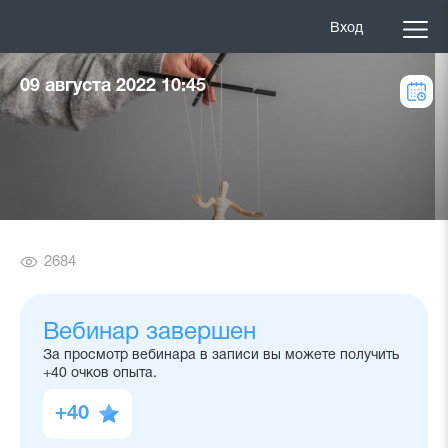
Вход
09 августа 2022 10:45
Количество
2684
просмотров
Вебинар завершен
За просмотр вебинара в записи вы можете получить
+40 очков опыта.
+40