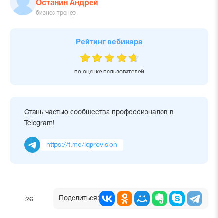
Останин Андрей
бизнес-тренер
Рейтинг вебинара
по оценке пользователей
Стань частью сообщества профессионалов в
Telegram!
https://t.me/iqprovision
Поделиться:
26