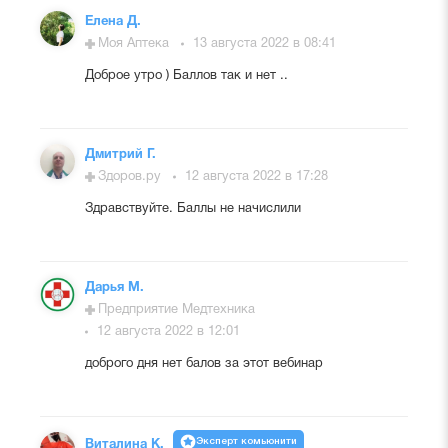
Елена Д.
Моя Аптека
13 августа 2022 в 08:41
Доброе утро ) Баллов так и нет ..
Дмитрий Г.
Здоров.ру
12 августа 2022 в 17:28
Здравствуйте. Баллы не начислили
Дарья М.
Предприятие Медтехника
12 августа 2022 в 12:01
доброго дня нет балов за этот вебинар
Эксперт комьюнити
Виталина К.