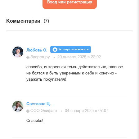
Вход или регистрация
Комментарии
(7)
Эксперт комьюнити
Любовь О.
Здоров.ру
20 января 2025 в 22:02
спасибо, интересная тема. действительно, главное
не боятся и быть уверенным к себе и конечно -
уважать покупателя!
Светлана Ц.
ООО Элифант
04 января 2025 в 07:07
Спасибо!