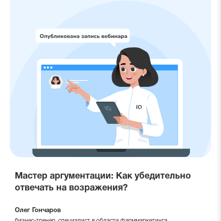
Мастер аргументации: Как убедительно
отвечать на возражения?
Олег Гончаров
бизнес-тренер, специалист в области фарммаркетинга