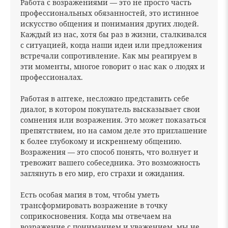
Работа с возражениями — это не просто часть
профессиональных обязанностей, это истинное
искусство общения и понимания других людей.
Каждый из нас, хотя бы раз в жизни, сталкивался
с ситуацией, когда наши идеи или предложения
встречали сопротивление. Как мы реагируем в
эти моменты, многое говорит о нас как о людях и
профессионалах.
Работая в аптеке, несложно представить себе
диалог, в котором покупатель высказывает свои
сомнения или возражения. Это может показаться
препятствием, но на самом деле это приглашение
к более глубокому и искреннему общению.
Возражения — это способ понять, что волнует и
тревожит вашего собеседника. Это возможность
заглянуть в его мир, его страхи и ожидания.
Есть особая магия в том, чтобы уметь
трансформировать возражение в точку
соприкосновения. Когда мы отвечаем на
возражение с пониманием и уважением, мы не