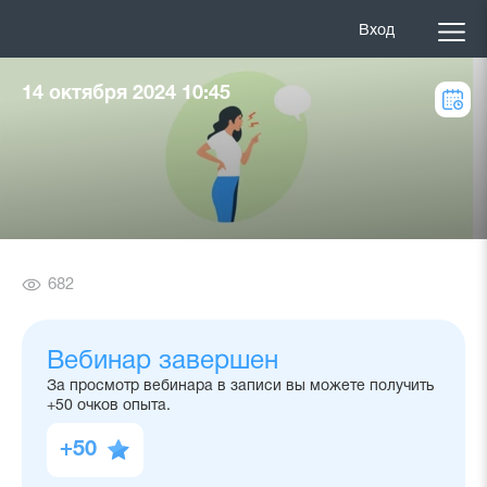
Вход
14 октября 2024 10:45
Количество
682
просмотров
Вебинар завершен
За просмотр вебинара в записи вы можете получить
+50 очков опыта.
+50