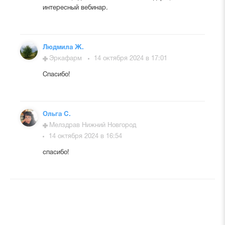
интересный вебинар.
Людмила Ж.
Эркафарм
14 октября 2024 в 17:01
Спасибо!
Ольга С.
Мелздрав Нижний Новгород
14 октября 2024 в 16:54
спасибо!