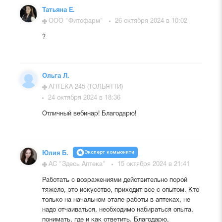
Татьяна Е.
ООО "Фитофарм"
26 октября 2024 в 10:02
?
Ольга Л.
АПТЕКА 245 (ТОЛЬЯТТИ)
24 октября 2024 в 18:36
Отличный вебинар! Благодарю!
Эксперт комьюнити
Юлия Б.
АС "Здесь Аптека"
15 октября 2024 в 21:41
Работать с возражениями действительно порой
тяжело, это искусство, приходит все с опытом. Кто
только на начальном этапе работы в аптеках, не
надо отчаиваться, необходимо набираться опыта,
понимать, где и как ответить. Благодарю,