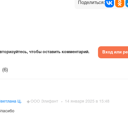
Поделиться:
Вход или р
вторизуйтесь, чтобы оставить комментарий.
(6)
ветлана Ц.
ООО Элифант
14 января 2025 в 15:48
Спасибо