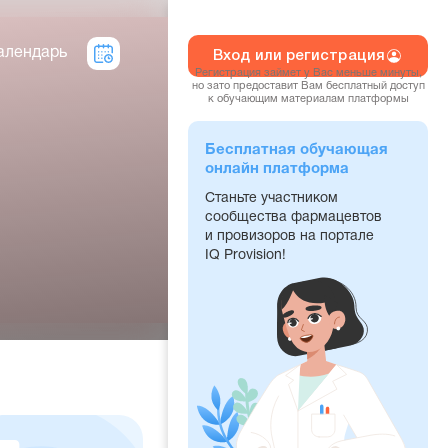
алендарь
Вход или регистрация
Регистрация займет у Вас меньше минуты,
но зато предоставит Вам бесплатный доступ
к обучающим материалам платформы
Бесплатная обучающая
онлайн платформа
Станьте участником
сообщества фармацевтов
и провизоров на портале
IQ Provision!