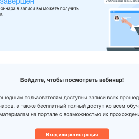
 завершен
ебинара в записи вы можете получить
а.
Войдите, чтобы посмотреть вебинар!
ошедшим пользователям доступны записи всех проше
наров, а также бесплатный полный доступ ко всем об
материалам на портале с возможностью их прохождени
Вход или регистрация