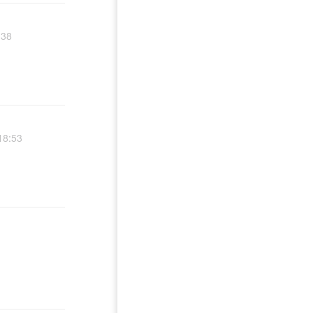
:38
18:53