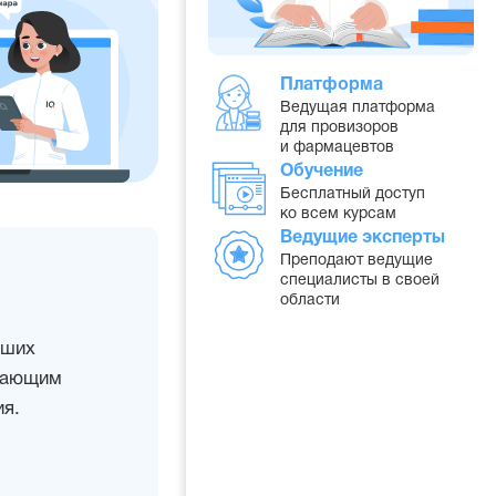
Платформа
Ведущая платформа
для провизоров
и фармацевтов
Обучение
Бесплатный доступ
ко всем курсам
Ведущие эксперты
Преподают ведущие
специалисты в своей
области
дших
учающим
я.