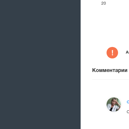
20
А
Комментарии
С