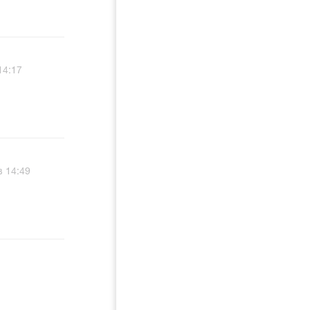
14:17
в 14:49