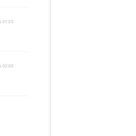
в 01:23
в 02:03