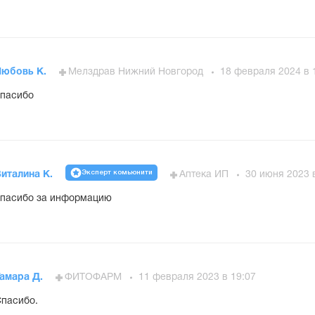
Любовь К.
Мелздрав Нижний Новгород
18 февраля 2024 в 
пасибо
Эксперт комьюнити
италина К.
Аптека ИП
30 июня 2023 
пасибо за информацию
Тамара Д.
ФИТОФАРМ
11 февраля 2023 в 19:07
пасибо.