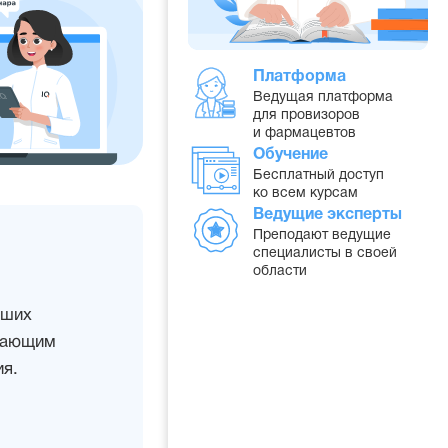
Платформа
Ведущая платформа
для провизоров
и фармацевтов
Обучение
Бесплатный доступ
ко всем курсам
Ведущие эксперты
Преподают ведущие
специалисты в своей
области
дших
учающим
я.