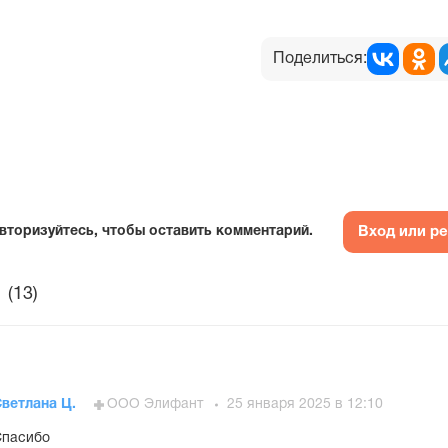
Поделиться:
Вход или р
вторизуйтесь, чтобы оставить комментарий.
(13)
ветлана Ц.
ООО Элифант
25 января 2025 в 12:10
Спасибо