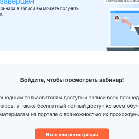
 завершен
ебинара в записи вы можете получить
а.
Войдите, чтобы посмотреть вебинар!
ошедшим пользователям доступны записи всех проше
наров, а также бесплатный полный доступ ко всем об
материалам на портале с возможностью их прохождени
Вход или регистрация