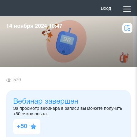
Вход
14 ноября 2024 10:47
Количество
579
просмотров
Вебинар завершен
За просмотр вебинара в записи вы можете получить
+50 очков опыта.
+50