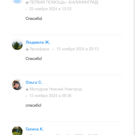
ПЕРВАЯ ПОМОЩЬ+ (КАЛИНИНГРАД)
25 ноября 2024 в 13:33
Спасибо)
Людмила Ж.
Эркафарм
15 ноября 2024 в 20:13
Спасибо!
Ольга С.
Мелздрав Нижний Новгород
15 ноября 2024 в 09:36
спасибо!
Галина К.