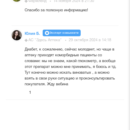
Фармленд
14 ноября 2024 в 21:30
Спасибо за полезную информацию!
Эксперт комьюнити
Юлия Б.
АС "Здесь Аптека"
29 октября 2024 в 14:18
Диабет, к сожалению, сейчас молодеет, но чаще в
аптеку приходят коморбидные пациенты со
словами: мы не знаем, какой глюкометр, а вообще
этот препарат можно мне принимать, я боюсь и тд.
Тут конечно можно искать виноватых , а можно
взять в свои руки ситуацию и проконсультировать
покупателя. Жду вебина
1