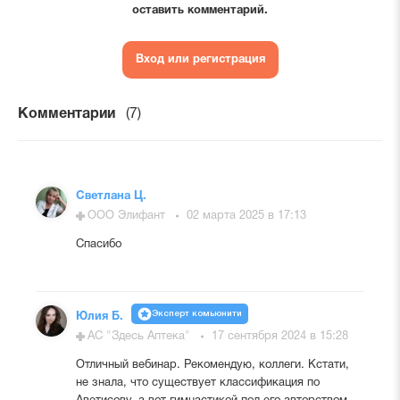
оставить комментарий.
Вход или регистрация
Комментарии
(7)
Светлана Ц.
ООО Элифант
02 марта 2025 в 17:13
Спасибо
Эксперт комьюнити
Юлия Б.
АС "Здесь Аптека"
17 сентября 2024 в 15:28
Отличный вебинар. Рекомендую, коллеги. Кстати,
не знала, что существует классификация по