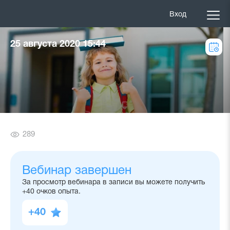
Вход
25 августа 2020 15:44
Количество
289
просмотров
Вебинар завершен
За просмотр вебинара в записи вы можете получить
+40 очков опыта.
+40