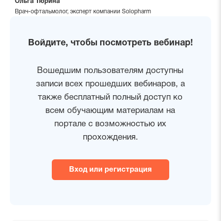
Ольга Тюрина
Врач-офтальмолог, эксперт компании Solopharm
Войдите, чтобы посмотреть вебинар!
Вошедшим пользователям доступны
записи всех прошедших вебинаров, а
также бесплатный полный доступ ко
всем обучающим материалам на
портале с возможностью их
прохождения.
Вход или регистрация