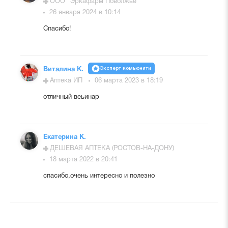
ООО "Эркафарм Поволжье"
26 января 2024 в 10:14
Спасибо!
Эксперт комьюнити
Виталина К.
Аптека ИП
06 марта 2023 в 18:19
отличный веьинар
Екатерина К.
ДЕШЕВАЯ АПТЕКА (РОСТОВ-НА-ДОНУ)
18 марта 2022 в 20:41
спасибо,очень интересно и полезно