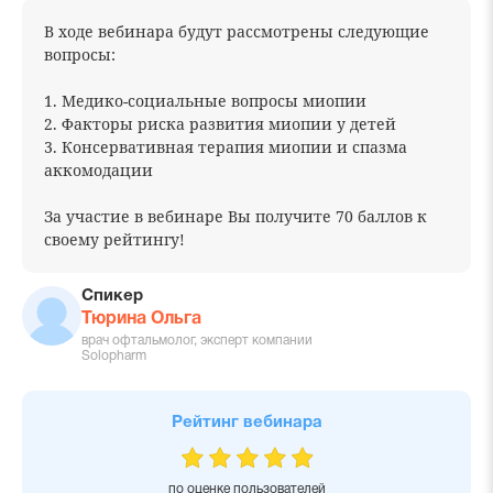
В ходе вебинара будут рассмотрены следующие
вопросы:
1. Медико-социальные вопросы миопии
2. Факторы риска развития миопии у детей
3. Консервативная терапия миопии и спазма
аккомодации
За участие в вебинаре Вы получите 70 баллов к
своему рейтингу!
Спикер
Тюрина Ольга
врач офтальмолог, эксперт компании
Solopharm
Рейтинг вебинара
по оценке пользователей