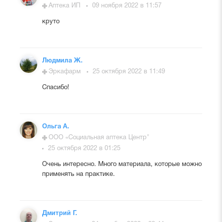
Аптека ИП
09 ноября 2022 в 11:57
круто
Людмила Ж.
Эркафарм
25 октября 2022 в 11:49
Спасибо!
Ольга А.
ООО «Социальная аптека Центр"
25 октября 2022 в 01:25
Очень интересно. Много материала, которые можно
применять на практике.
Дмитрий Г.