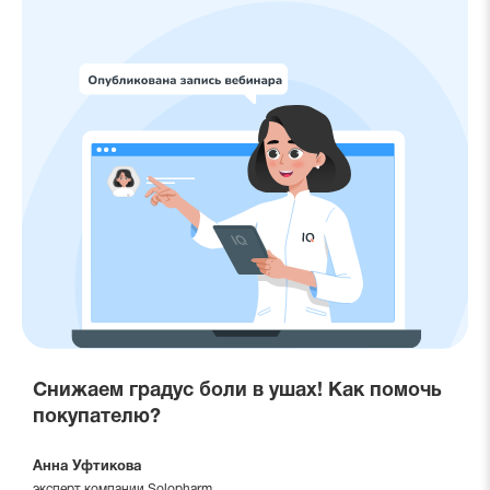
Снижаем градус боли в ушах! Как помочь
покупателю?
Анна Уфтикова
эксперт компании Solopharm