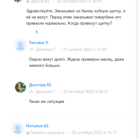
Здоров.ру
24 октября 2022 в 09:44
Здравствуйте. Заказывал за баллы зубную щетку, а
её не везут. Перед этим заказывал повербанк его
привезли нормально. Когда привезут щетку?
1
Татьяна У.
Дмитрий Г.
01 ноября 2022 в 12:43
Омрон везут долго. Ждала примерно месяц, даже
немного больше.
Долгова Ю.
Дмитрий Г.
24 октября 2022 в 09:47
Такая же ситуация
Наталья Ш.
Планета здоровья
23 октября 2022 в 10:17