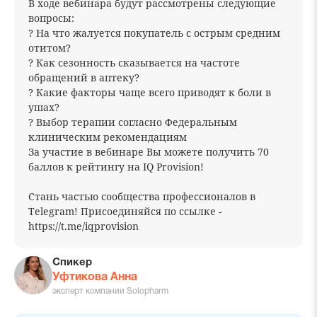
В ходе вебинара будут рассмотрены следующие
вопросы:
? На что жалуется покупатель с острым средним
отитом?
? Как сезонность сказывается на частоте
обращений в аптеку?
? Какие факторы чаще всего приводят к боли в
ушах?
? Выбор терапии согласно Федеральным
клиническим рекомендациям
За участие в вебинаре Вы можете получить 70
баллов к рейтингу на IQ Provision!
Стань частью сообщества профессионалов в
Telegram! Присоединяйся по ссылке -
https://t.me/iqprovision
Спикер
Уфтикова Анна
эксперт компании Solopharm