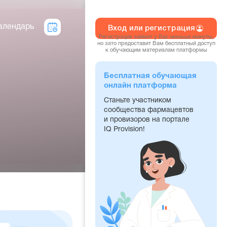
алендарь
Вход или регистрация
Регистрация займет у Вас меньше минуты,
но зато предоставит Вам бесплатный доступ
к обучающим материалам платформы
Бесплатная обучающая
онлайн платформа
Станьте участником
сообщества фармацевтов
и провизоров на портале
IQ Provision!