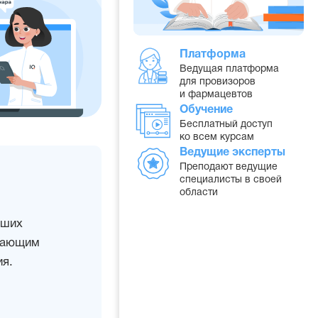
Платформа
Ведущая платформа
для провизоров
и фармацевтов
Обучение
Бесплатный доступ
ко всем курсам
Ведущие эксперты
Преподают ведущие
специалисты в своей
области
дших
учающим
я.