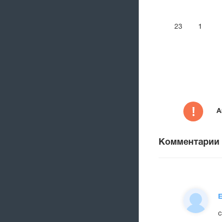
23
1
А
Комментарии
с