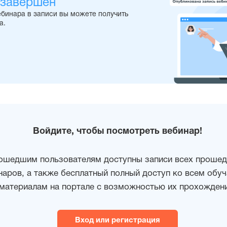
 завершен
ебинара в записи вы можете получить
а.
Войдите, чтобы посмотреть вебинар!
ошедшим пользователям доступны записи всех проше
наров, а также бесплатный полный доступ ко всем об
материалам на портале с возможностью их прохождени
Вход или регистрация