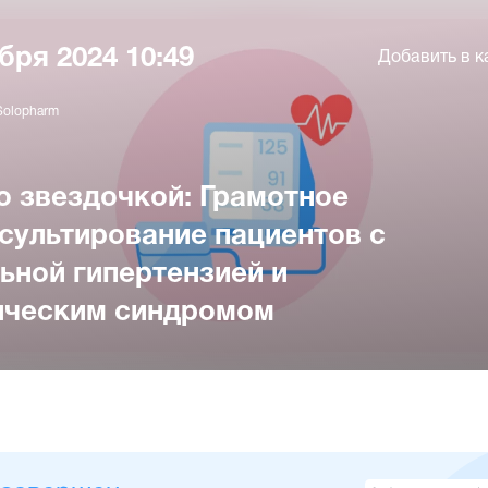
бря 2024 10:49
Добавить в к
Solopharm
о звездочкой: Грамотное
ультирование пациентов с
ьной гипертензией и
ическим синдромом