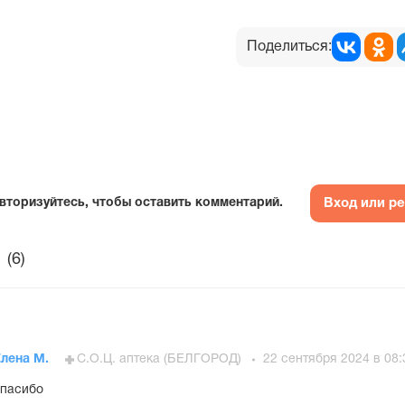
Поделиться:
Вход или р
вторизуйтесь, чтобы оставить комментарий.
(6)
Елена М.
С.О.Ц. аптека (БЕЛГОРОД)
22 сентября 2024 в 08:
пасибо