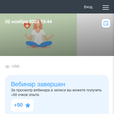
Вход
02 ноября 2023 15:44
Количество
1090
просмотров
Вебинар завершен
За просмотр вебинара в записи вы можете получить
+50 очков опыта.
+50