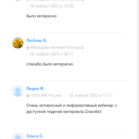
05 ноября 2023 в 12:26
было интересно
Любовь К.
Мелздрав Нижний Новгород
05 ноября 2023 в 08:41
спасибо,было интересно
Лидия Ф.
ООО ФФ Рослек
02 ноября 2023 в 17:17
Очень интересный и информативный вебинар с
доступной подачей материала.Спасибо!
Ольга С.