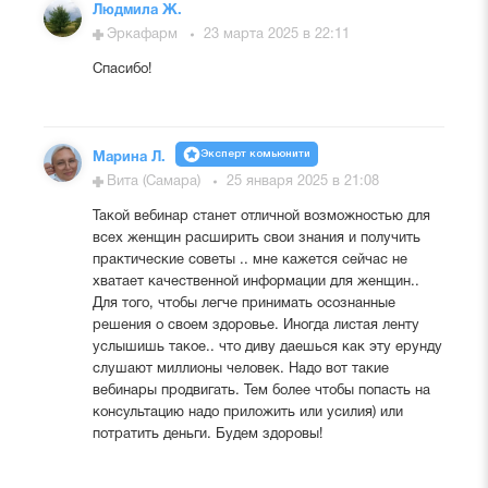
Людмила Ж.
Эркафарм
23 марта 2025 в 22:11
Спасибо!
Эксперт комьюнити
Марина Л.
Вита (Самара)
25 января 2025 в 21:08
Такой вебинар станет отличной возможностью для
всех женщин расширить свои знания и получить
практические советы .. мне кажется сейчас не
хватает качественной информации для женщин..
Для того, чтобы легче принимать осознанные
решения о своем здоровье. Иногда листая ленту
услышишь такое.. что диву даешься как эту ерунду
слушают миллионы человек. Надо вот такие
вебинары продвигать. Тем более чтобы попасть на
консультацию надо приложить или усилия) или
потратить деньги. Будем здоровы!