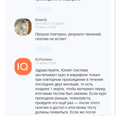
Юлия В.
Алоэ (БСС Холдинг)
12 мая в 13:39
Прошла повторно, результат прежний,
галочка не встает
IQ Provision
12 мая в 13:36
Здравствуйте, Юлия! Система
засчитывает курс в марафоне только
при повторном прохождении в течение
последних двух месяцев, то есть
позднее 1 марта, чтобы материал перед
итоговым тестом был свежим. Если курс
проходили раньше, пожалуйста,
пройдите его ещё раз — после этого
галочка и доступ к итоговому тесту
должны появиться. Если же после