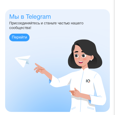
получите
Мы в Telegram
Присоединяйтесь и станьте частью нашего
сообщества!
Перейти