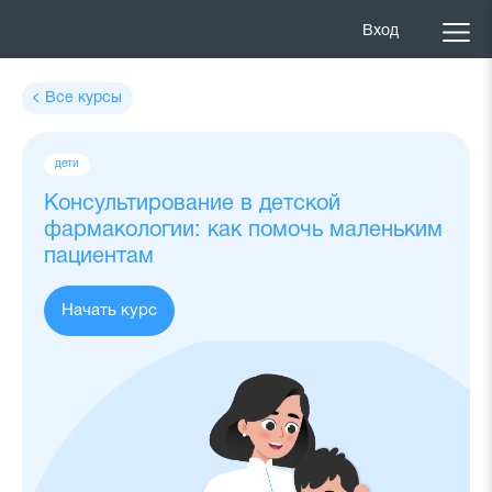
Вход
Все курсы
Теги
дети
курса
Консультирование в детской
фармакологии: как помочь маленьким
пациентам
Начать курс