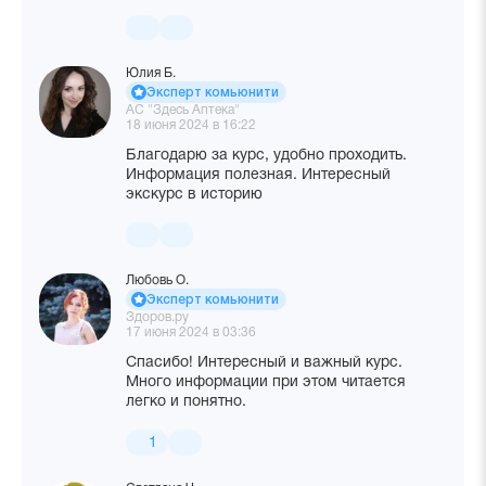
Юлия Б.
Эксперт комьюнити
АС "Здесь Аптека"
18 июня 2024 в 16:22
Благодарю за курс, удобно проходить.
Информация полезная. Интересный
экскурс в историю
Любовь О.
Эксперт комьюнити
Здоров.ру
17 июня 2024 в 03:36
Спасибо! Интересный и важный курс.
Много информации при этом читается
легко и понятно.
1