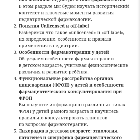
В этом разделе мы будем изучать исторический
контекст и ключевые моменты развития
педиатрической фармакологии.
Понятия Unlicensed и off-label
Разберемся что такое «unlicensed» и «off-label»,
их определение, особенности и правила
применения в педиатрии.
Особенности фармакотерапии у детей
Обсуждаем особенности фармакотерапии
в детском возрасте, учитывая физиологические
различия и развитие ребёнка.
Функциональные расстройства органов
пищеварения (ФРОП) у детей и особенности
фармацевтического консультирования при
ФРОП
Вы получите информацию о различных типах
ФРОП у детей разного возраста и научитесь
правильно консультировать клиентов
по вопросам фармакотерапии.
Лихорадка в детском возрасте: этиология,
патогенез и специфика фармацевтического