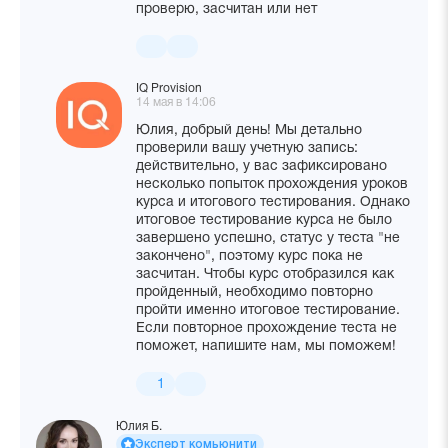
проверю, засчитан или нет
IQ Provision
14 мая в 14:06
Юлия, добрый день! Мы детально
проверили вашу учетную запись:
действительно, у вас зафиксировано
несколько попыток прохождения уроков
курса и итогового тестирования. Однако
итоговое тестирование курса не было
завершено успешно, статус у теста "не
закончено", поэтому курс пока не
засчитан. Чтобы курс отобразился как
пройденный, необходимо повторно
пройти именно итоговое тестирование.
Если повторное прохождение теста не
поможет, напишите нам, мы поможем!
1
Юлия Б.
Эксперт комьюнити