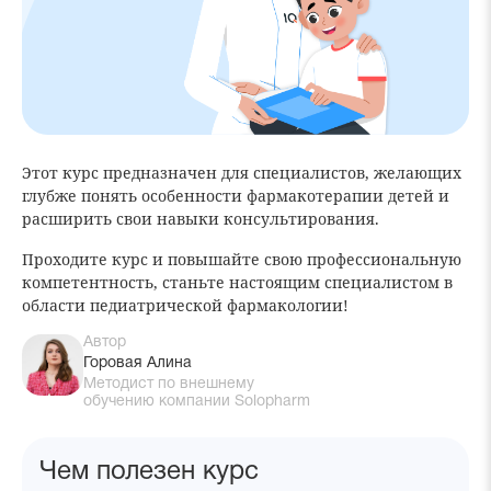
Этот курс предназначен для специалистов, желающих
глубже понять особенности фармакотерапии детей и
расширить свои навыки консультирования.
Проходите курс и повышайте свою профессиональную
компетентность, станьте настоящим специалистом в
области педиатрической фармакологии!
Автор
Горовая Алина
Методист по внешнему
обучению компании Solopharm
После
Чем полезен курс
прохождения