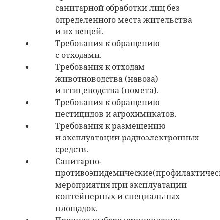
санитарной обработки лиц без
определенного места жительства
и их вещей.
Требования к обращению
с отходами.
Требования к отходам
животноводства (навоза)
и птицеводства (помета).
Требования к обращению
пестицидов и агрохимикатов.
Требования к размещению
и эксплуатации радиоэлектронных
средств.
Санитарно-
противоэпидемические(профилактичес
мероприятия при эксплуатации
контейнерных и специальных
площадок.