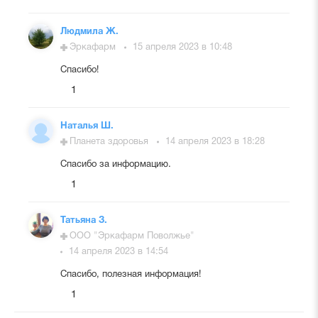
Людмила Ж.
Эркафарм
15 апреля 2023 в 10:48
Спасибо!
1
Наталья Ш.
Планета здоровья
14 апреля 2023 в 18:28
Спасибо за информацию.
1
Татьяна З.
ООО "Эркафарм Поволжье"
14 апреля 2023 в 14:54
Спасибо, полезная информация!
1