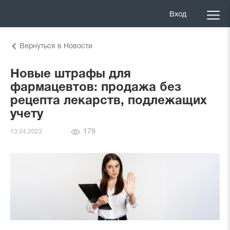
Вход
Вернуться в Новости
Новые штрафы для
фармацевтов: продажа без
рецепта лекарств, подлежащих
учету
Количество
179
13.04.2023
просмотров