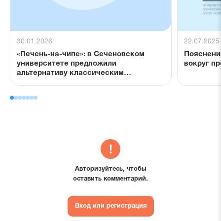
30.01.2026
22.07.2025
«Печень-на-чипе»: в Сеченовском
Пояснени
университете предложили
вокруг п
альтернативу классическим
доклиническим моделям
Авторизуйтесь, чтобы
оставить комментарий.
Вход или регистрация