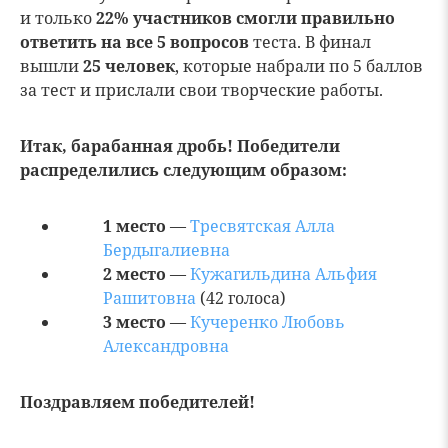
и только
22% участников смогли правильно
ответить на все 5 вопросов
теста. В финал
вышли
25 человек
, которые набрали по 5 баллов
за тест и прислали свои творческие работы.
Итак, барабанная дробь! Победители
распределились следующим образом:
1 место
—
Тресвятская Алла
Бердыгалиевна
2 место
—
Кужагильдина Альфия
Рашитовна
(42 голоса)
3 место
—
Кучеренко Любовь
Александровна
Поздравляем победителей!