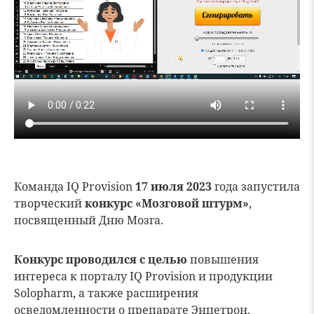
Команда IQ Provision
17 июля 2023
года запустила
творческий
конкурс «Мозговой штурм»
,
посвященный Дню Мозга.
Конкурс проводился с целью
повышения
интереса к порталу IQ Provision и продукции
Solopharm, а также расширения
осведомленности о препарате Энцетрон.