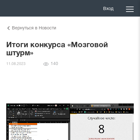
Вход
Вернуться в Новости
Итоги конкурса «Мозговой
штурм»
Количество
140
11.08.2023
просмотров