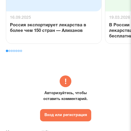
16.09.2025
19.03.2026
Россия экспортирует лекарства в
В России
более чем 150 стран — Алиханов
лекарств
бесплатн
Авторизуйтесь, чтобы
оставить комментарий.
Вход или регистрация