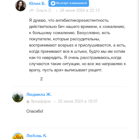
Эксперт комьюнити
Юлия Б.
Ольга С.
28 июня 2024 в 22:13
Я думаю, что антибиотикорезистентность
действительно бич нашего времени, к сожалению,
к большому сожалению. Безусловно, есть
покупатели, которые рассудительны,
воспринимают всерьез и прислушиваются, а есть,
когда принимают все в штыки, будто мы им хотим
как-то навредить. Я очень расстраиваюсь,когда
случаются такие ситуации, но все же направляю к
врачу, пусть врач выписывает рецепт.
2
Людмила Ж.
Эркафарм
20 июня 2024 в 18:07
Спасибо!
Любовь К.