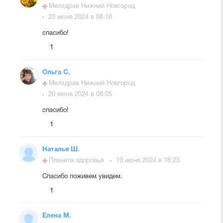
Мелздрав Нижний Новгород
20 июня 2024 в 08:18
спасибо!
1
Ольга С.
Мелздрав Нижний Новгород
20 июня 2024 в 08:05
спасибо!
1
Наталья Ш.
Планета здоровья
19 июня 2024 в 16:23
Спасибо поживем увидем.
1
Елена М.