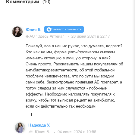
Комментарии
(10)
Эксперт комьюнити
Юлия Б.
АС "Здесь Аптека"
28 июня 2024 в 22:17
Пожалуй, все в наших руках, что думаете, коллеги?
Кто как не мы, фармацевты/провизоры сможем
изменить ситуацию в лучшую сторону. а как?
Очень просто. Рассказывать нашим покупателям об
антибиотикорезистентности, об этой глобальной
проблеме человечества, что по сути мы вредим
сами себе, бесконтрольно принимая АБ препарат, а
потом следом за ним случаются - побочные
эффекты. Необходимо направлять покупателя к
врачу, чтобы тот выписал рецепт на антибиотик,
если он действительно так необходим
1
Надежда У.
Юлия Б.
04 июля 2024 в 10:56