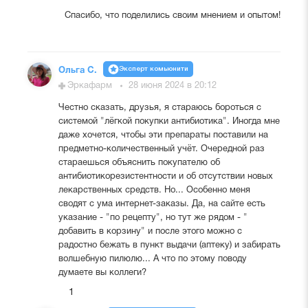
Спасибо, что поделились своим мнением и опытом!
Эксперт комьюнити
Ольга С.
Эркафарм
28 июня 2024 в 20:12
Честно сказать, друзья, я стараюсь бороться с
системой "лёгкой покупки антибиотика". Иногда мне
даже хочется, чтобы эти препараты поставили на
предметно-количественный учёт. Очередной раз
стараешься объяснить покупателю об
антибиотикорезистентности и об отсутствии новых
лекарственных средств. Но... Особенно меня
сводят с ума интернет-заказы. Да, на сайте есть
указание - "по рецепту", но тут же рядом - "
добавить в корзину" и после этого можно с
радостно бежать в пункт выдачи (аптеку) и забирать
волшебную пилюлю... А что по этому поводу
думаете вы коллеги?
1