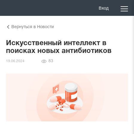
Вход
Вернуться в Новости
Искусственный интеллект в
поисках новых антибиотиков
Количество
83
19.06.2024
просмотров