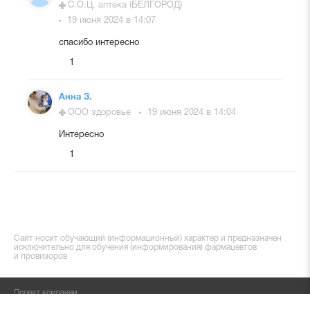
С.О.Ц. аптека (БЕЛГОРОД)
19 июня 2024 в 14:07
спасибо интересно
1
Анна З.
ООО здоровье
19 июня 2024 в 14:04
Интересно
1
Сайт носит обучающий (информационный) характер и предназначен
исключительно для обучения (информирования) фармацевтов
и провизоров